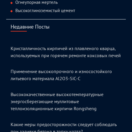
Огнеупорная мертель
Высокоглиноземистый цемент
Недавние Посты
Кристалличность кирпичей из плавленого кварца,
используемых при горячем ремонте коксовых печей
Применение высокопрочного и износостойкого
литьевого материала Al2O3-SiC-C
Высококачественные высокотемпературные
энергосберегающие муллитовые
теплоизоляционные кирпичи Rongsheng
Какие меры предосторожности следует соблюдать
при заливке бетона в топку котла?