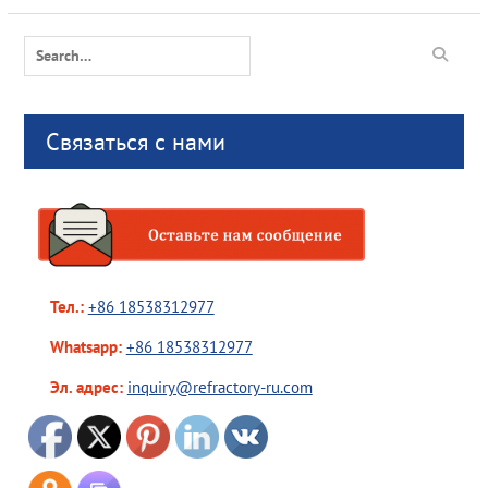
Search
for:
Связаться с нами
Тел.:
+86 18538312977
Whatsapp:
+86 18538312977
Эл. адрес:
inquiry@refractory-ru.com