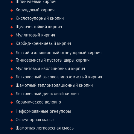
Шпинелевый кирпич
Корундовый кирпич
Кислотоупорный кирпич
Щелочестойкий кирпич
Муллитовый кирпич
Карбид-кремниевый кирпич
Легкий изоляционный огнеупорный кирпич
Глиноземистый пустоты шары кирпич
Муллитовый изоляционный кирпич
Легковесный высокоглиноземистый кирпич
Шамотный теплоизоляционный кирпич
Легковесный динасовый кирпич
Керамическое волокно
Неформованные огнеупоры
Огнеупорная масса
Шамотная легковесная смесь