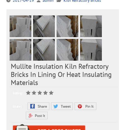
2017-04-19
admin
Kiln Refractory Bricks
Mullite Insulation Kiln Refractory
Bricks In Lining Or Heat Insulating
Materials
Rating:
Share: