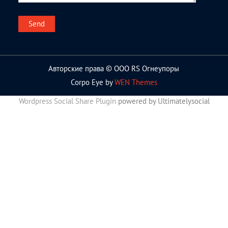
Авторские права © ООО RS Огнеупоры
Corpo Eye by
WEN Themes
Wordpress Social Share Plugin
powered by Ultimatelysocial