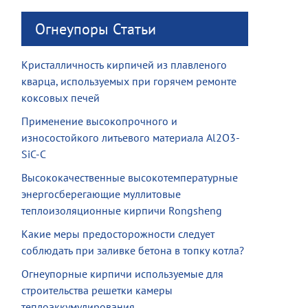
Огнеупоры Статьи
Кристалличность кирпичей из плавленого
кварца, используемых при горячем ремонте
коксовых печей
Применение высокопрочного и
износостойкого литьевого материала Al2O3-
SiC-C
Высококачественные высокотемпературные
энергосберегающие муллитовые
теплоизоляционные кирпичи Rongsheng
Какие меры предосторожности следует
соблюдать при заливке бетона в топку котла?
Огнеупорные кирпичи используемые для
строительства решетки камеры
теплоаккумулирования