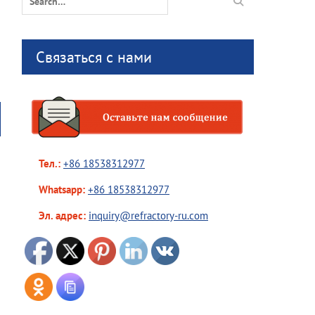
for:
Связаться с нами
Тел.:
+86 18538312977
Whatsapp:
+86 18538312977
Эл. адрес:
inquiry@refractory-ru.com