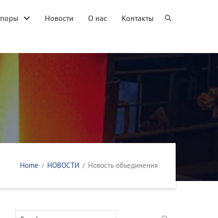
упоры
Новости
О нас
Контакты
Home
НОВОСТИ
Новость объединения
Search