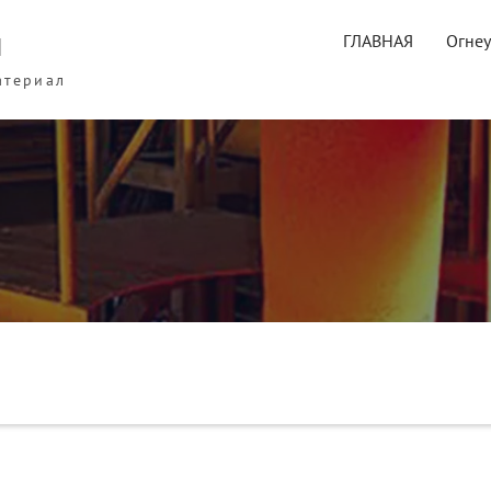
ы
ГЛАВНАЯ
Огне
атериал