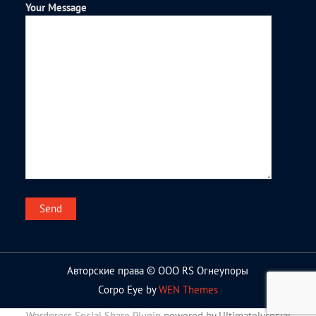
Your Message
Авторские права © ООО RS Огнеупоры
Corpo Eye by
WEN Themes
Wordpress Social Share Plugin
powered by Ultimatelysocial