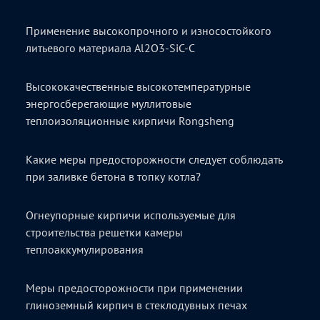
Применение высокопрочного и износостойкого
литьевого материала Al2O3-SiC-C
Высококачественные высокотемпературные
энергосберегающие муллитовые
теплоизоляционные кирпичи Rongsheng
Какие меры предосторожности следует соблюдать
при заливке бетона в топку котла?
Огнеупорные кирпичи используемые для
строительства решетки камеры
теплоаккумулирования
Меры предосторожности при применении
глиноземный кирпич в стеклодувных печах