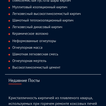
Глиноземистый пустоты шары кирпич
Муллитовый изоляционный кирпич
Легковесный высокоглиноземистый кирпич
Шамотный теплоизоляционный кирпич
Легковесный динасовый кирпич
Керамическое волокно
Неформованные огнеупоры
Огнеупорная масса
Шамотная легковесная смесь
Огнеупорная мертель
Высокоглиноземистый цемент
Недавние Посты
Кристалличность кирпичей из плавленого кварца,
используемых при горячем ремонте коксовых печей