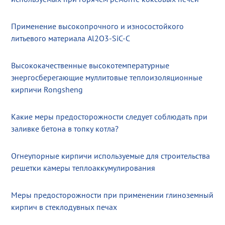
Применение высокопрочного и износостойкого
литьевого материала Al2O3-SiC-C
Высококачественные высокотемпературные
энергосберегающие муллитовые теплоизоляционные
кирпичи Rongsheng
Какие меры предосторожности следует соблюдать при
заливке бетона в топку котла?
Огнеупорные кирпичи используемые для строительства
решетки камеры теплоаккумулирования
Меры предосторожности при применении глиноземный
кирпич в стеклодувных печах