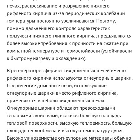
печах, растрескивание и разрушение нижнего
рифленого кирпича из-за периодических колебаний
температуры постоянно увеличиваются. Поэтому,
помимо дальнейшего контроля характеристик
ползучести нижнего глиняного кирпича, предъявляются
более высокие требования к прочности на сжатие при
комнатной температуре и термостойкости (устойчивости
к быстрому нагреву и охлаждению).
В регенераторе сферических доменных печей вместо
рифленого кирпича используются огнеупорные шарики.
Сферические доменные печи, использующие
огнеупорные шарики вместо рифленого кирпича,
применяются в небольших доменных печах.
Огнеупорные шарики обладают превосходными
тепловыми свойствами, включая большую площадь
тепловой поверхности, высокую теплоемкость, большую
площадь теплообмена и высокую температуру дутья.
Высокоглиноземистые огнеупорные материалы обычно