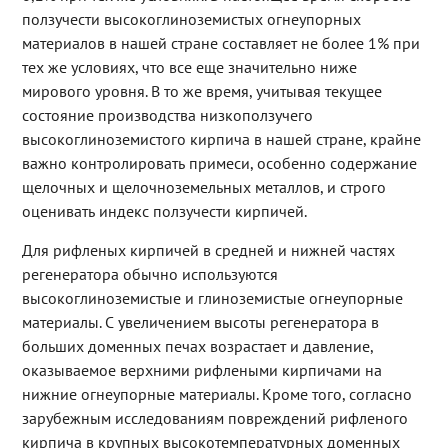
ползучести высокоглиноземистых огнеупорных
материалов в нашей стране составляет не более 1% при
тех же условиях, что все еще значительно ниже
мирового уровня. В то же время, учитывая текущее
состояние производства низкоползучего
высокоглиноземистого кирпича в нашей стране, крайне
важно контролировать примеси, особенно содержание
щелочных и щелочноземельных металлов, и строго
оценивать индекс ползучести кирпичей.
Для рифленых кирпичей в средней и нижней частях
регенератора обычно используются
высокоглиноземистые и глиноземистые огнеупорные
материалы. С увеличением высоты регенератора в
больших доменных печах возрастает и давление,
оказываемое верхними рифлеными кирпичами на
нижние огнеупорные материалы. Кроме того, согласно
зарубежным исследованиям повреждений рифленого
кирпича в крупных высокотемпературных доменных