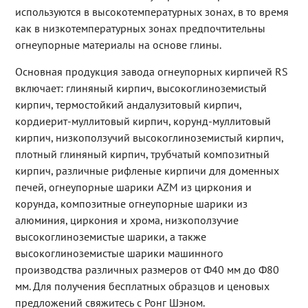
используются в высокотемпературных зонах, в то время
как в низкотемпературных зонах предпочтительны
огнеупорные материалы на основе глины.
Основная продукция завода огнеупорных кирпичей RS
включает: глиняный кирпич, высокоглиноземистый
кирпич, термостойкий андалузитовый кирпич,
кордиерит-муллитовый кирпич, корунд-муллитовый
кирпич, низкоползучий высокоглиноземистый кирпич,
плотный глиняный кирпич, трубчатый композитный
кирпич, различные рифленые кирпичи для доменных
печей, огнеупорные шарики AZM из циркония и
корунда, композитные огнеупорные шарики из
алюминия, циркония и хрома, низкоползучие
высокоглиноземистые шарики, а также
высокоглиноземистые шарики машинного
производства различных размеров от Ф40 мм до Ф80
мм. Для получения бесплатных образцов и ценовых
предложений свяжитесь с Ронг Шэном.