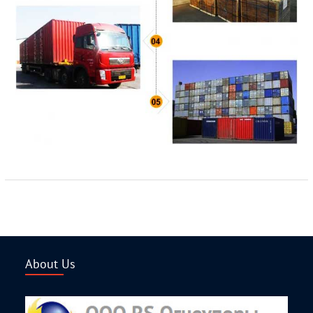
About Us