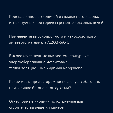
Кристалличность кирпичей из плавленого кварца,
используемых при горячем ремонте коксовых печей
Применение высокопрочного и износостойкого
литьевого материала Al2O3-SiC-C
Высококачественные высокотемпературные
энергосберегающие муллитовые
теплоизоляционные кирпичи Rongsheng
Какие меры предосторожности следует соблюдать
при заливке бетона в топку котла?
Огнеупорные кирпичи используемые для
строительства решетки камеры