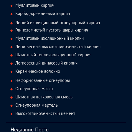
Муллитовый кирпич
Карбид-кремниевый кирпич
Легкий изоляционный огнеупорный кирпич
Глиноземистый пустоты шары кирпич
Муллитовый изоляционный кирпич
Легковесный высокоглиноземистый кирпич
Шамотный теплоизоляционный кирпич
Легковесный динасовый кирпич
Керамическое волокно
Неформованные огнеупоры
Огнеупорная масса
Шамотная легковесная смесь
Огнеупорная мертель
Высокоглиноземистый цемент
Недавние Посты