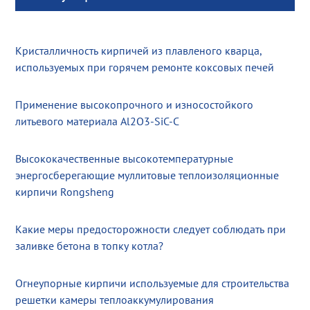
Кристалличность кирпичей из плавленого кварца,
используемых при горячем ремонте коксовых печей
Применение высокопрочного и износостойкого
литьевого материала Al2O3-SiC-C
Высококачественные высокотемпературные
энергосберегающие муллитовые теплоизоляционные
кирпичи Rongsheng
Какие меры предосторожности следует соблюдать при
заливке бетона в топку котла?
Огнеупорные кирпичи используемые для строительства
решетки камеры теплоаккумулирования