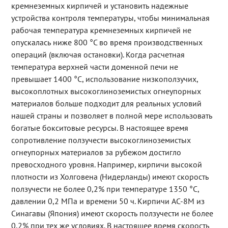
кремнеземных кирпичей и установить надежные
устройства контроля температуры, чтобы минимальная
рабочая температура кремнеземных кирпичей не
опускалась ниже 800 °C во время производственных
операций (включая остановки). Когда расчетная
температура верхней части доменной печи не
превышает 1400 °C, использование низкоползучих,
высокоплотных высокоглиноземистых огнеупорных
материалов больше подходит для реальных условий
нашей страны и позволяет в полной мере использовать
богатые бокситовые ресурсы. В настоящее время
сопротивление ползучести высокоглиноземистых
огнеупорных материалов за рубежом достигло
превосходного уровня. Например, кирпичи высокой
плотности из Холговена (Нидерланды) имеют скорость
ползучести не более 0,2% при температуре 1350 °C,
давлении 0,2 МПа и времени 50 ч. Кирпичи AC-8M из
Синагавы (Япония) имеют скорость ползучести не более
0,2% при тех же условиях. В настоящее время скорость