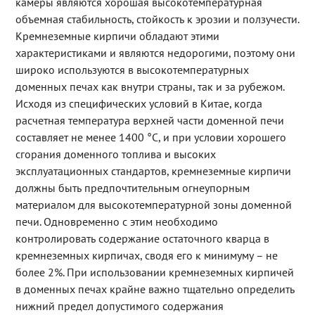
камеры являются хорошая высокотемпературная
объемная стабильность, стойкость к эрозии и ползучести.
Кремнеземные кирпичи обладают этими
характеристиками и являются недорогими, поэтому они
широко используются в высокотемпературных
доменных печах как внутри страны, так и за рубежом.
Исходя из специфических условий в Китае, когда
расчетная температура верхней части доменной печи
составляет не менее 1400 °C, и при условии хорошего
сгорания доменного топлива и высоких
эксплуатационных стандартов, кремнеземные кирпичи
должны быть предпочтительным огнеупорным
материалом для высокотемпературной зоны доменной
печи. Одновременно с этим необходимо
контролировать содержание остаточного кварца в
кремнеземных кирпичах, сводя его к минимуму – не
более 2%. При использовании кремнеземных кирпичей
в доменных печах крайне важно тщательно определить
нижний предел допустимого содержания