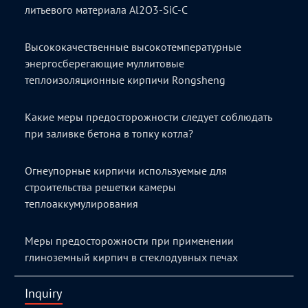
литьевого материала Al2O3-SiC-C
Высококачественные высокотемпературные
энергосберегающие муллитовые
теплоизоляционные кирпичи Rongsheng
Какие меры предосторожности следует соблюдать
при заливке бетона в топку котла?
Огнеупорные кирпичи используемые для
строительства решетки камеры
теплоаккумулирования
Меры предосторожности при применении
глиноземный кирпич в стеклодувных печах
Inquiry