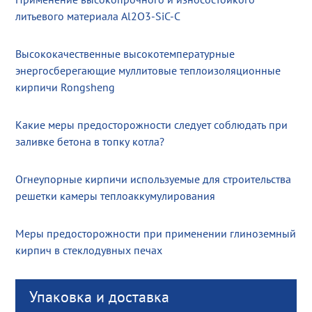
литьевого материала Al2O3-SiC-C
Высококачественные высокотемпературные
энергосберегающие муллитовые теплоизоляционные
кирпичи Rongsheng
Какие меры предосторожности следует соблюдать при
заливке бетона в топку котла?
Огнеупорные кирпичи используемые для строительства
решетки камеры теплоаккумулирования
Меры предосторожности при применении глиноземный
кирпич в стеклодувных печах
Упаковка и доставка