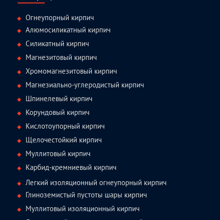
Огнеупорный кирпич
Алюмосиликатный кирпич
Силикатный кирпич
Магнезитовый кирпич
Хромомагнезитовый кирпич
Магнезиально-углеродистый кирпич
Шпинелевый кирпич
Корундовый кирпич
Кислотоупорный кирпич
Щелочестойкий кирпич
Муллитовый кирпич
Карбид-кремниевый кирпич
Легкий изоляционный огнеупорный кирпич
Глиноземистый пустоты шары кирпич
Муллитовый изоляционный кирпич