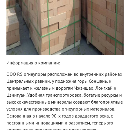
Информация о компании:
ООО RS огнеупоры расположен во внутренних районах
Центральных равнин, у подножия горы Соншань, и
примыкает к железным дорогам Чжэншао, Лонгхай и
Цзингуан. Удобная транспортировка, богатые ресурсы и
высококачественные минералы создают благоприятные
условия для производства огнеупорных материалов.
Основанная в начале 90-х годов двадцатого века, с
постоянными инновациями и развитием, теперь это
комплексное предприятие по производству