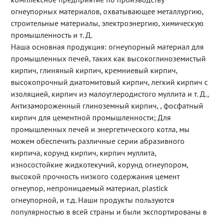
огнеупорных материалов, охватывающее металлургию,
строительные материалы, электроэнергию, химическую
промышленность и т. Д.
Наша основная продукция: огнеупорный материал для
промышленных печей, таких как высокоглиноземистый
кирпич, глиняный кирпич, кремниевый кирпич,
высокопрочный диатомитовый кирпич, легкий кирпич с
изоляцией, кирпич из малоуглеродистого муллита и т. Д.,
Антизамороженный глиноземный кирпич, , фосфатный
кирпич для цементной промышленности; Для
промышленных печей и энергетического котла, мы
можем обеспечить различные серии абразивного
кирпича, корунд кирпич, кирпич муллита,
износостойкие жидкотекучий, корунд огнеупором,
высокой прочность низкого содержания цемент
огнеупор, непроницаемый материал, plastick
огнеупорной, и т.д. Наши продукты пользуются
популярностью в всей страны и были экспортированы в