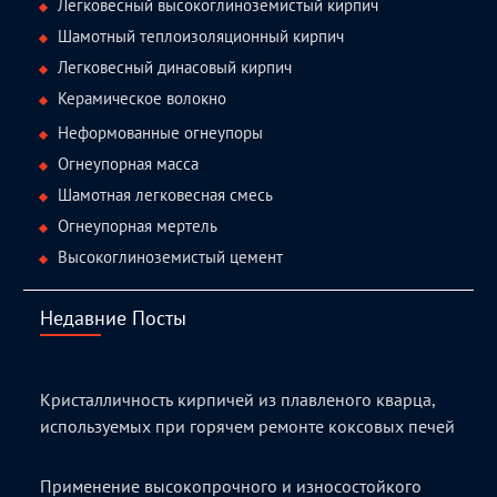
Легковесный высокоглиноземистый кирпич
Шамотный теплоизоляционный кирпич
Легковесный динасовый кирпич
Керамическое волокно
Неформованные огнеупоры
Огнеупорная масса
Шамотная легковесная смесь
Огнеупорная мертель
Высокоглиноземистый цемент
Недавние Посты
Кристалличность кирпичей из плавленого кварца,
используемых при горячем ремонте коксовых печей
Применение высокопрочного и износостойкого