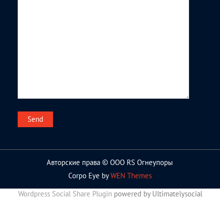
Авторские права © ООО RS Огнеупоры
Corpo Eye by
WEN Themes
Wordpress Social Share Plugin
powered by Ultimatelysocial