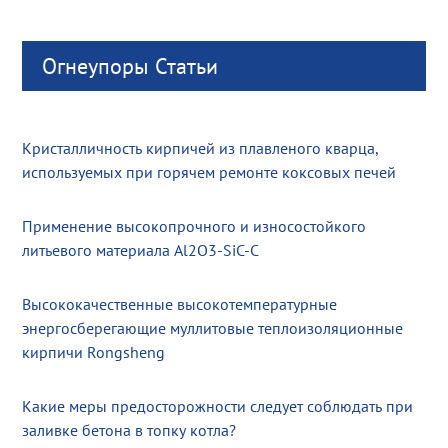
Огнеупоры Статьи
Кристалличность кирпичей из плавленого кварца,
используемых при горячем ремонте коксовых печей
Применение высокопрочного и износостойкого
литьевого материала Al2O3-SiC-C
Высококачественные высокотемпературные
энергосберегающие муллитовые теплоизоляционные
кирпичи Rongsheng
Какие меры предосторожности следует соблюдать при
заливке бетона в топку котла?