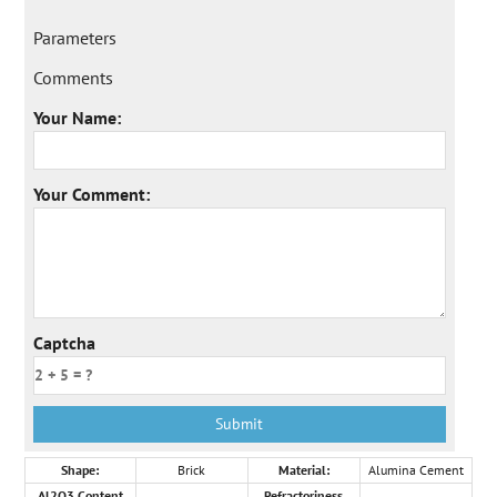
Parameters
Comments
Your Name:
Your Comment:
Captcha
Shape:
Brick
Material:
Alumina Cement
Al2O3 Content
Refractoriness