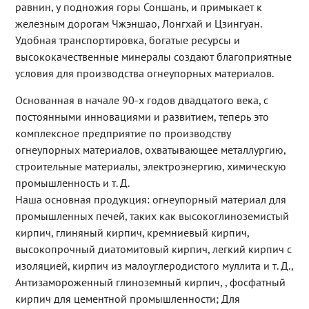
равнин, у подножия горы Соншань, и примыкает к
железным дорогам Чжэншао, Лонгхай и Цзингуан.
Удобная транспортировка, богатые ресурсы и
высококачественные минералы создают благоприятные
условия для производства огнеупорных материалов.
Основанная в начале 90-х годов двадцатого века, с
постоянными инновациями и развитием, теперь это
комплексное предприятие по производству
огнеупорных материалов, охватывающее металлургию,
строительные материалы, электроэнергию, химическую
промышленность и т. Д.
Наша основная продукция: огнеупорный материал для
промышленных печей, таких как высокоглиноземистый
кирпич, глиняный кирпич, кремниевый кирпич,
высокопрочный диатомитовый кирпич, легкий кирпич с
изоляцией, кирпич из малоуглеродистого муллита и т. Д.,
Антизамороженный глиноземный кирпич, , фосфатный
кирпич для цементной промышленности; Для