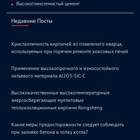
Высокоглиноземистый цемент
Недавние Посты
Кристалличность кирпичей из плавленого кварца,
используемых при горячем ремонте коксовых печей
Применение высокопрочного и износостойкого
литьевого материала Al2O3-SiC-C
Высококачественные высокотемпературные
энергосберегающие муллитовые
теплоизоляционные кирпичи Rongsheng
Какие меры предосторожности следует соблюдать
при заливке бетона в топку котла?