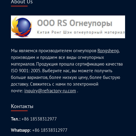
About Us
Мы являемся производителем огнеупоров
Rongsheng
,
производим и продаем все виды огнеупорных
материалов. Продукция прошла сертификацию качества
ISO 9001: 2005. Выберите нас, вы можете получить
больше вариантов, более низкую цену, более быструю
доставку. Свяжитесь с нами по электронной
почте:
inquiry@refractory-ru.com
.
Контакты
Тел.:
+86 18538312977
Whatsapp:
+86 18538312977