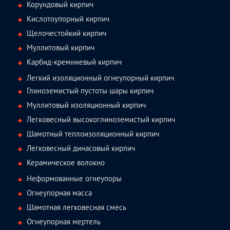
Корундовый кирпич
Кислотоупорный кирпич
Щелочестойкий кирпич
Муллитовый кирпич
Карбид-кремниевый кирпич
Легкий изоляционный огнеупорный кирпич
Глиноземистый пустоты шары кирпич
Муллитовый изоляционный кирпич
Легковесный высокоглиноземистый кирпич
Шамотный теплоизоляционный кирпич
Легковесный динасовый кирпич
Керамическое волокно
Неформованные огнеупоры
Огнеупорная масса
Шамотная легковесная смесь
Огнеупорная мертель