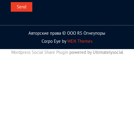
Авторские права © ООО RS Огнеупоры
Corpo Eye by
WEN Themes
Wordpress Social Share Plugin
powered by Ultimatelysocial