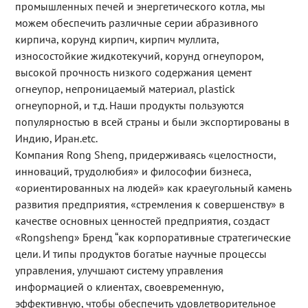
промышленных печей и энергетического котла, мы
можем обеспечить различные серии абразивного
кирпича, корунд кирпич, кирпич муллита,
износостойкие жидкотекучий, корунд огнеупором,
высокой прочность низкого содержания цемент
огнеупор, непроницаемый материал, plastick
огнеупорной, и т.д. Наши продукты пользуются
популярностью в всей страны и были экспортированы в
Индию, Иран.etc.
Компания Rong Sheng, придерживаясь «целостности,
инноваций, трудолюбия» и философии бизнеса,
«ориентированных на людей» как краеугольный камень
развития предприятия, «стремления к совершенству» в
качестве основных ценностей предприятия, создаст
«Rongsheng» Бренд “как корпоративные стратегические
цели. И типы продуктов богатые научные процессы
управления, улучшают систему управления
информацией о клиентах, своевременную,
эффективную, чтобы обеспечить удовлетворительное