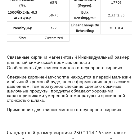
65%
1770?
(%):
(Degree):
1500癈X24h: -0.3
Bulk
38-75
2.33~2.55
Al2O3(%):
Density(g/m?:
Linear Change On
Porosity(%):
<22
+0.1-0.4
Rehearting:
Size:
Customized
Связанные кирпичи магнезитовый Индивидуальный размер
для печей химической промышленности
Особенность Для глиноземистого огнеупорного кирпича:
Спекание кирпичей мг-chorme находится в первой магнезии
и обычной хромовой руде, после формования под высоким
давлением, температурное спекание сделало обычные
щелочные продукты, продукты обладают хорошими
характеристиками умеренной температуры и эрозионной
стойкостью шлака.
Применение для глиноземистого огнеупорного кирпича:
Стандартный размер кирпича 230 * 114 * 65 мм, также