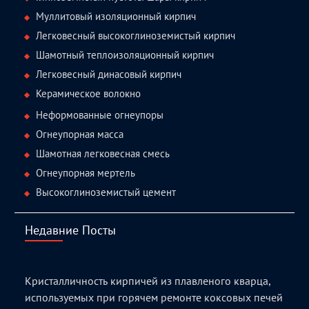
Муллитовый изоляционный кирпич
Легковесный высокоглиноземистый кирпич
Шамотный теплоизоляционный кирпич
Легковесный динасовый кирпич
Керамическое волокно
Неформованные огнеупоры
Огнеупорная масса
Шамотная легковесная смесь
Огнеупорная мертель
Высокоглиноземистый цемент
Недавние Посты
Кристалличность кирпичей из плавленого кварца,
используемых при горячем ремонте коксовых печей