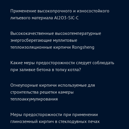
Применение высокопрочного и износостойкого
литьевого материала Al2O3-SiC-C
Высококачественные высокотемпературные
энергосберегающие муллитовые
теплоизоляционные кирпичи Rongsheng
Какие меры предосторожности следует соблюдать
при заливке бетона в топку котла?
Огнеупорные кирпичи используемые для
строительства решетки камеры
теплоаккумулирования
Меры предосторожности при применении
глиноземный кирпич в стеклодувных печах