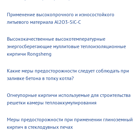
Применение высокопрочного и износостойкого
литьевого материала Al2O3-SiC-C
Высококачественные высокотемпературные
энергосберегающие муллитовые теплоизоляционные
кирпичи Rongsheng
Какие меры предосторожности следует соблюдать при
заливке бетона в топку котла?
Огнеупорные кирпичи используемые для строительства
решетки камеры теплоаккумулирования
Меры предосторожности при применении глиноземный
кирпич в стеклодувных печах