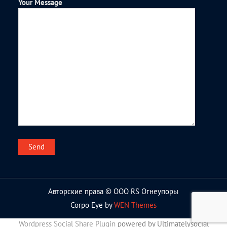
Your Message
Авторские права © ООО RS Огнеупоры
Corpo Eye by
WEN Themes
Wordpress Social Share Plugin
powered by Ultimatelysocial