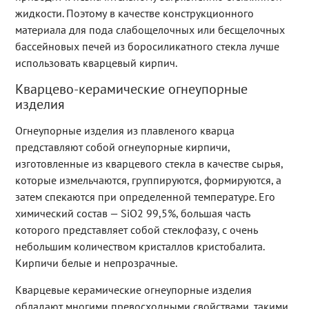
жидкости. Поэтому в качестве конструкционного
материала для пода слабощелочных или бесщелочных
бассейновых печей из боросиликатного стекла лучше
использовать кварцевый кирпич.
Кварцево-керамические огнеупорные
изделия
Огнеупорные изделия из плавленого кварца
представляют собой огнеупорные кирпичи,
изготовленные из кварцевого стекла в качестве сырья,
которые измельчаются, группируются, формируются, а
затем спекаются при определенной температуре. Его
химический состав — SiO2 99,5%, большая часть
которого представляет собой стеклофазу, с очень
небольшим количеством кристаллов кристобалита.
Кирпичи белые и непрозрачные.
Кварцевые керамические огнеупорные изделия
обладают многими превосходными свойствами, такими