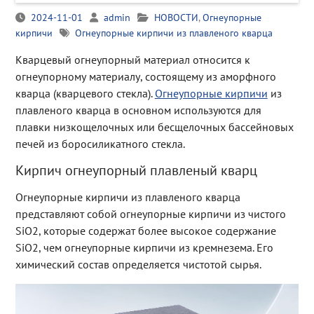
2024-11-01
admin
НОВОСТИ
,
Огнеупорные
кирпичи
Огнеупорные кирпичи из плавленого кварца
Кварцевый огнеупорный материал относится к
огнеупорному материалу, состоящему из аморфного
кварца (кварцевого стекла).
Огнеупорные кирпичи
из
плавленого кварца в основном используются для
плавки низкощелочных или бесщелочных бассейновых
печей из боросиликатного стекла.
Кирпич огнеупорный плавленый кварц
Огнеупорные кирпичи из плавленого кварца
представляют собой огнеупорные кирпичи из чистого
SiO2, которые содержат более высокое содержание
SiO2, чем огнеупорные кирпичи из кремнезема. Его
химический состав определяется чистотой сырья.