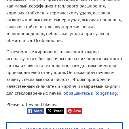
как малый коэффициент теплового расширения,
хорошая стойкость к термическому удару, высокая
вязкость при высоких температурах, высокая прочность,
сильная стойкость к шлаку и эрозии, низкая
теплопроводность, небольшая усадка при сушке и
обжиге и т. д. Особенности .
Огнеупорные кирпичи из плавленого кварца
используются в бесщелочных печах из боросиликатного
стекла и являются технологическим достижением для
производителей огнеупоров. Он также обеспечивает
защиту стекла высокой чистоты. Чтобы приобрести
качественный силикатный кирпич и кварцевый кирпич
для стекловаренных печей,
обращайтесь к Rongsheng
.
Please follow and like us:
Post
Previous