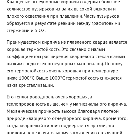
Кварцевые огнеупорные кирпичи содержат большое
количество пузырьков из-за их высокой вязкости и
плохого осветления при плавлении. Часть пузырьков
образуется в результате реакции между графитовыми
стержнями и SiO2.
Преимуществом кирпича из плавленого кварца является
хорошая термостойкость. Это связано с малым
коэффициентом расширения кварцевого стекла (самым
низким среди всех огнеупорных материалов). Поэтому
его термостойкость очень хорошая при температуре
ниже 1000°C. Выше 1000°C термостойкость снижается
из-за кристаллизации.
Его теплопроводность очень хорошая, а
теплопроводность выше, чем у магнезиального кирпича.
Механическая прочность высока благодаря плотной
природе кварцевого огнеупорного кирпича. Кроме того,
когда кварцевый кирпич подвергается эрозии, это
приводит к незначительному загрязнению стеклянной