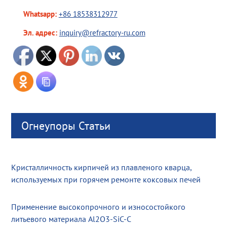
Whatsapp:
+86 18538312977
Эл. адрес:
inquiry@refractory-ru.com
Огнеупоры Статьи
Кристалличность кирпичей из плавленого кварца,
используемых при горячем ремонте коксовых печей
Применение высокопрочного и износостойкого
литьевого материала Al2O3-SiC-C