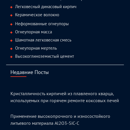
Легковесный динасовый кирпич
Керамическое волокно
Неформованные огнеупоры
Огнеупорная масса
Шамотная легковесная смесь
Огнеупорная мертель
Высокоглиноземистый цемент
Недавние Посты
Кристалличность кирпичей из плавленого кварца,
используемых при горячем ремонте коксовых печей
Применение высокопрочного и износостойкого
литьевого материала Al2O3-SiC-C