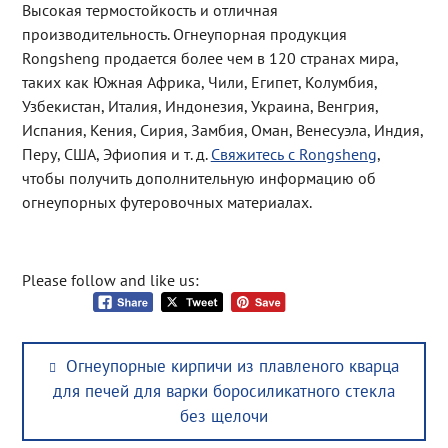
Высокая термостойкость и отличная
производительность. Огнеупорная продукция
Rongsheng продается более чем в 120 странах мира,
таких как Южная Африка, Чили, Египет, Колумбия,
Узбекистан, Италия, Индонезия, Украина, Венгрия,
Испания, Кения, Сирия, Замбия, Оман, Венесуэла, Индия,
Перу, США, Эфиопия и т. д.
Свяжитесь с Rongsheng
,
чтобы получить дополнительную информацию об
огнеупорных футеровочных материалах.
Please follow and like us:
Post
Previous
Огнеупорные кирпичи из плавленого кварца
navigation
post:
для печей для варки боросиликатного стекла
без щелочи