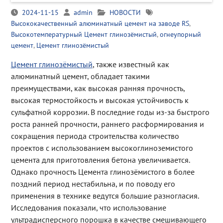
2024-11-15
admin
НОВОСТИ
Высококачественный алюминатный цемент на заводе RS
,
Высокотемпературный Цемент глинозёмистый
,
огнеупорный
цемент
,
Цемент глинозёмистый
Цемент глинозёмистый
, также известный как
алюминатный цемент, обладает такими
преимуществами, как высокая ранняя прочность,
высокая термостойкость и высокая устойчивость к
сульфатной коррозии. В последние годы из-за быстрого
роста ранней прочности, раннего расформирования и
сокращения периода строительства количество
проектов с использованием высокоглиноземистого
цемента для приготовления бетона увеличивается.
Однако прочность Цемента глинозёмистого в более
поздний период нестабильна, и по поводу его
применения в технике ведутся большие разногласия.
Исследования показали, что использование
ультрадисперсного порошка в качестве смешивающего