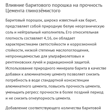
Влияние баритового порошка на прочность
Цемента глинозёмистого
Баритовый порошок, широко известный как барит,
представляет собой природную белую неорганическую
соль и нейтральный наполнитель. Его относительная
плотность составляет 4,16, он обладает
характеристиками светостойкости и коррозионной
стойкости, низкой степенью маслопоглощения,
непроницаемостью для ультрафиолетовых и
рентгеновских лучей и радиационной защитой.
Использование природного минерала барита в качестве
добавки к алюминатному цементу позволяет снизить
потребность в воде стандартной консистенции
алюминатного цемента, повысить прочность цемента,
уменьшить регресс прочности в более поздний период
и не снизить огнеупорность цемента.
Добавление соответствующего количества баритовой