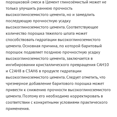
порошковой смеси в Цемент глинозёмистый может не
только улучшить раннюю прочность
высокоглиноземистого цемента, но и замедлить
последующую прочностную усадку
высокоглиноземистого цемента. Соответствующее
количество порошка тяжелого шпата может
способствовать гидратации высокоглиноземистого
цемента. Основная причина, по которой баритовый
порошок подавляет позднюю прочностную усадку
высокоглиноземистого цемента, заключается в
ингибировании кристаллического превращения CAH10
и C2AH8 в C3AH6 в продукте гидратации
высокоглиноземистого цемента. Следует отметить, что
чрезмерное добавление баритового порошка может
привести к снижению прочности высокоглиноземистого
цемента. Поэтому его необходимо корректировать в
соответствии с конкретными условиями практического
применения.