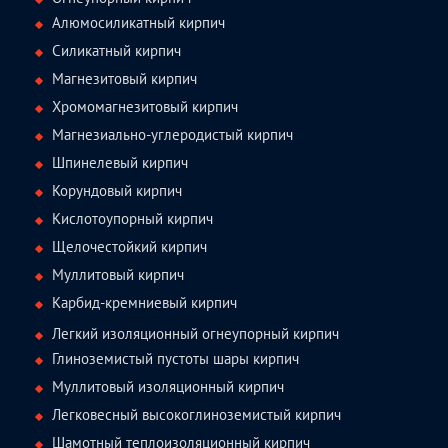
Алюмосиликатный кирпич
Силикатный кирпич
Магнезитовый кирпич
Хромомагнезитовый кирпич
Магнезиально-углеродистый кирпич
Шпинелевый кирпич
Корундовый кирпич
Кислотоупорный кирпич
Щелочестойкий кирпич
Муллитовый кирпич
Карбид-кремниевый кирпич
Легкий изоляционный огнеупорный кирпич
Глиноземистый пустоты шары кирпич
Муллитовый изоляционный кирпич
Легковесный высокоглиноземистый кирпич
Шамотный теплоизоляционный кирпич