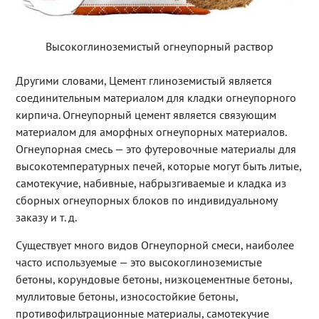
Высокоглиноземистый огнеупорный раствор
Другими словами, Цемент глиноземистый является
соединительным материалом для кладки огнеупорного
кирпича. Огнеупорный цемент является связующим
материалом для аморфных огнеупорных материалов.
Огнеупорная смесь — это футеровочные материалы для
высокотемпературных печей, которые могут быть литые,
самотекучие, набивные, набрызгиваемые и кладка из
сборных огнеупорных блоков по индивидуальному
заказу и т. д.
Существует много видов Огнеупорной смеси, наиболее
часто используемые — это высокоглиноземистые
бетоны, корундовые бетоны, низкоцементные бетоны,
муллитовые бетоны, износостойкие бетоны,
противофильтрационные материалы, самотекучие