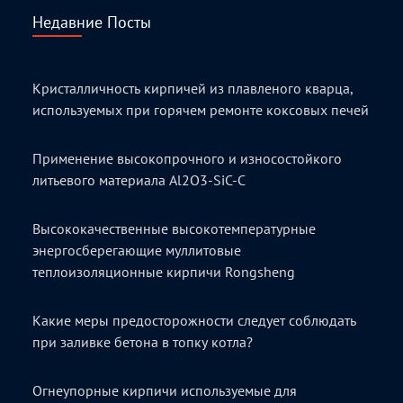
Недавние Посты
Кристалличность кирпичей из плавленого кварца,
используемых при горячем ремонте коксовых печей
Применение высокопрочного и износостойкого
литьевого материала Al2O3-SiC-C
Высококачественные высокотемпературные
энергосберегающие муллитовые
теплоизоляционные кирпичи Rongsheng
Какие меры предосторожности следует соблюдать
при заливке бетона в топку котла?
Огнеупорные кирпичи используемые для