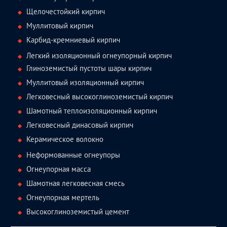
Щелочестойкий кирпич
Муллитовый кирпич
Карбид-кремниевый кирпич
Легкий изоляционный огнеупорный кирпич
Глиноземистый пустоты шары кирпич
Муллитовый изоляционный кирпич
Легковесный высокоглиноземистый кирпич
Шамотный теплоизоляционный кирпич
Легковесный динасовый кирпич
Керамическое волокно
Неформованные огнеупоры
Огнеупорная масса
Шамотная легковесная смесь
Огнеупорная мертель
Высокоглиноземистый цемент