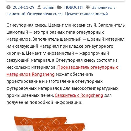
2024-11-29
admin
НОВОСТИ
Заполнитель
шамотный
,
Огнеупорную смесь
,
Цемент глинозёмистый
Огнеупорная смесь, Цемент глиноземистый, Заполнитель
шамотный — это три разных типа огнеупорных
материалов. Заполнитель шамотный — шовный материал
или связующий материал при кладке огнеупорного
кирпича, Цемент глиноземистый — жаропрочный
связующий материал, а Огнеупорная смесь состоят из
нескольких материалов.
Производитель огнеупорных
материалов Rongsheng
может обеспечить
проектирование и изготовление огнеупорных
футеровочных материалов для высокотемпературных
промышленных печей.
Свяжитесь с Rongsheng
для
получения подробной информации.