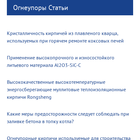
Огнеупоры Статьи
Кристалличность кирпичей из плавленого кварца,
используемых при горячем ремонте коксовых печей
Применение высокопрочного и износостойкого
литьевого материала Al2O3-SiC-C
Высококачественные высокотемпературные
энергосберегающие муллитовые теплоизоляционные
кирпичи Rongsheng
Какие меры предосторожности следует соблюдать при
заливке бетона в топку котла?
Огнеупорные кирпичи используемые для строительства