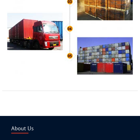
About Us