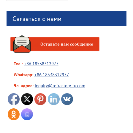
Связаться с нами
Тел.:
+86 18538312977
Whatsapp:
+86 18538312977
Эл. адрес:
inquiry@refractory-ru.com