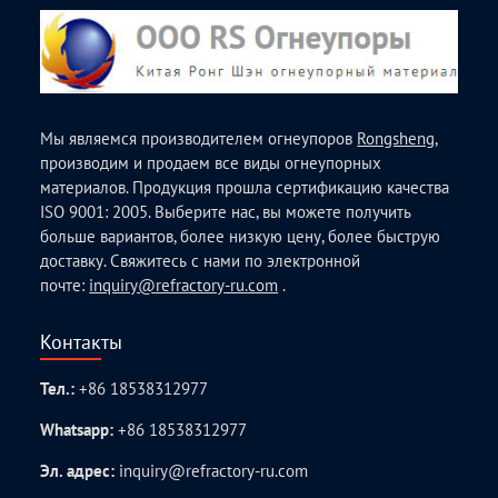
Мы являемся производителем огнеупоров
Rongsheng
,
производим и продаем все виды огнеупорных
материалов. Продукция прошла сертификацию качества
ISO 9001: 2005. Выберите нас, вы можете получить
больше вариантов, более низкую цену, более быструю
доставку. Свяжитесь с нами по электронной
почте:
inquiry@refractory-ru.com
.
Контакты
Тел.:
+86 18538312977
Whatsapp:
+86 18538312977
Эл. адрес:
inquiry@refractory-ru.com