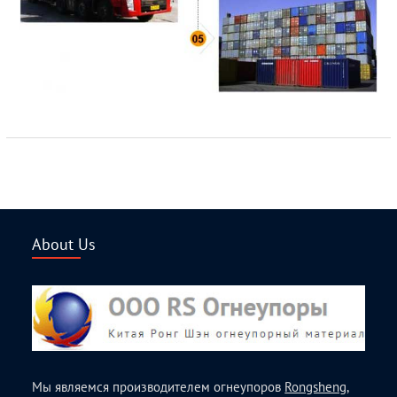
About Us
Мы являемся производителем огнеупоров
Rongsheng
,