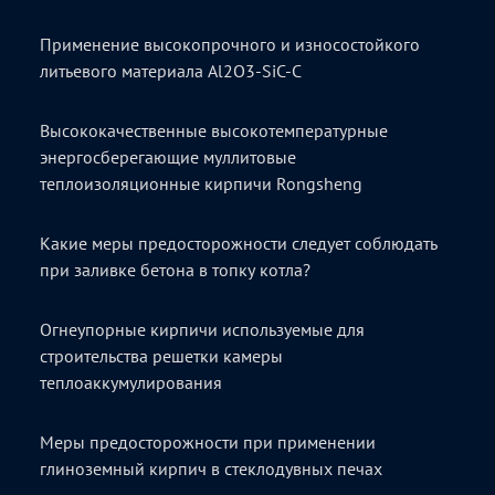
Применение высокопрочного и износостойкого
литьевого материала Al2O3-SiC-C
Высококачественные высокотемпературные
энергосберегающие муллитовые
теплоизоляционные кирпичи Rongsheng
Какие меры предосторожности следует соблюдать
при заливке бетона в топку котла?
Огнеупорные кирпичи используемые для
строительства решетки камеры
теплоаккумулирования
Меры предосторожности при применении
глиноземный кирпич в стеклодувных печах