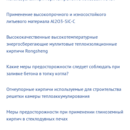
Применение высокопрочного и износостойкого
литьевого материала Al2O3-SiC-C
Высококачественные высокотемпературные
энергосберегающие муллитовые теплоизоляционные
кирпичи Rongsheng
Какие меры предосторожности следует соблюдать при
заливке бетона в топку котла?
Огнеупорные кирпичи используемые для строительства
решетки камеры теплоаккумулирования
Меры предосторожности при применении глиноземный
кирпич в стеклодувных печах