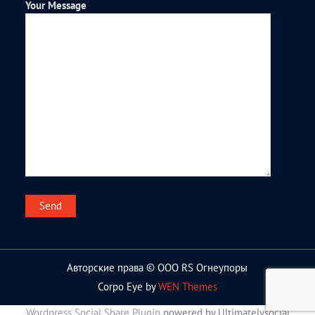
Your Message
Авторские права © ООО RS Огнеупоры
Corpo Eye by
WEN Themes
Wordpress Social Share Plugin
powered by Ultimatelysocial