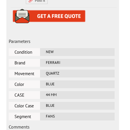
Parameters
Condition
NEW
Brand
FERRARI
Movement
QUARTZ
Color
BLUE
CASE
44 MM
DIAMETER
Color Case
BLUE
Segment
FANS
Comments