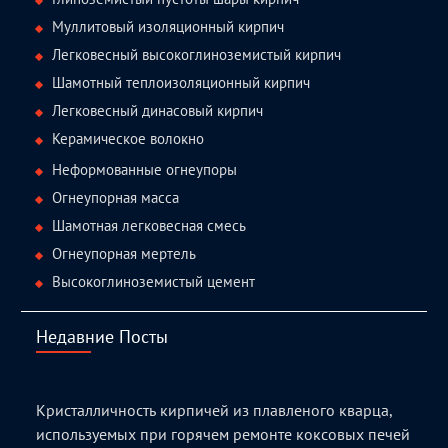
Муллитовый изоляционный кирпич
Легковесный высокоглиноземистый кирпич
Шамотный теплоизоляционный кирпич
Легковесный динасовый кирпич
Керамическое волокно
Неформованные огнеупоры
Огнеупорная масса
Шамотная легковесная смесь
Огнеупорная мертель
Высокоглиноземистый цемент
Недавние Посты
Кристалличность кирпичей из плавленого кварца,
используемых при горячем ремонте коксовых печей