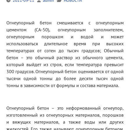
2021-09-11
admin
НОВОСТИ
Огнеупорный бетон смешивается с огнеупорным
цементом (СА-50), огнеупорным заполнителем,
огнеупорным порошком и водой и может
использоваться длительное время при высоких
температурах от сотен до тысяч градусов; Обычный
бетон – это обычный раствор из обычного цемента,
который выйдет из строя, если температура превысит
300 градусов. Огнеупорный бетон оценивается от одной
тысячи одной тонны до более десяти тысяч одной
тонны в зависимости от формулы и состава материала.
Огнеупорный бетон – это неформованный огнеупор,
изготовленный из огнеупорных материалов, порошков
и вяжущих материалов, а также воды или других
жидкостей. Его также называют огнеупорным бетоном.