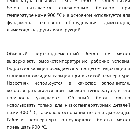
температура составляет 1300 ~ 1600 ℃. Огнестойкий
бетон называется огнеупорным бетоном при
температуре ниже 900 °C и в основном используется для
фундамента теплового оборудования, дымоходов,
дымоходов и других конструкций.
Обычный портландцементный бетон не может
выдерживать высокотемпературные рабочие условия.
Гидроксид кальция осаждается в процессе гидратации и
становится оксидом кальция при высокой температуре.
Известняк используется в качестве заполнителя,
который разлагается при высокой температуре, и его
прочность ухудшается. Обычный бетон можно
использовать только для низкотемпературных деталей
ниже 300 ° C, таких как основания печей и дымоходы.
Рабочая температура огнеупорного бетона может
превышать 900 ℃.