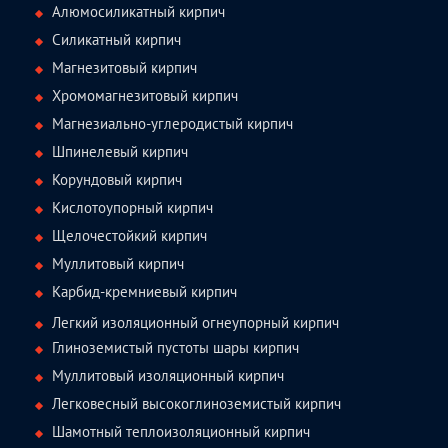
Алюмосиликатный кирпич
Силикатный кирпич
Магнезитовый кирпич
Хромомагнезитовый кирпич
Магнезиально-углеродистый кирпич
Шпинелевый кирпич
Корундовый кирпич
Кислотоупорный кирпич
Щелочестойкий кирпич
Муллитовый кирпич
Карбид-кремниевый кирпич
Легкий изоляционный огнеупорный кирпич
Глиноземистый пустоты шары кирпич
Муллитовый изоляционный кирпич
Легковесный высокоглиноземистый кирпич
Шамотный теплоизоляционный кирпич