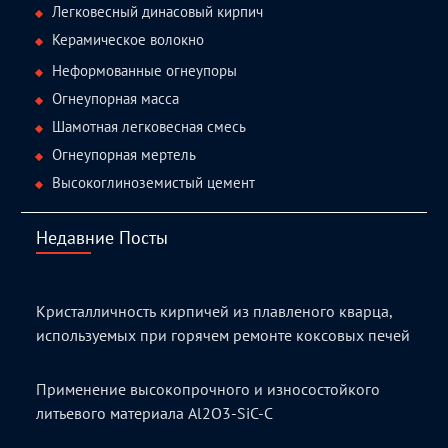
Легковесный динасовый кирпич
Керамическое волокно
Неформованные огнеупоры
Огнеупорная масса
Шамотная легковесная смесь
Огнеупорная мертель
Высокоглиноземистый цемент
Недавние Посты
Кристалличность кирпичей из плавленого кварца,
используемых при горячем ремонте коксовых печей
Применение высокопрочного и износостойкого
литьевого материала Al2O3-SiC-C