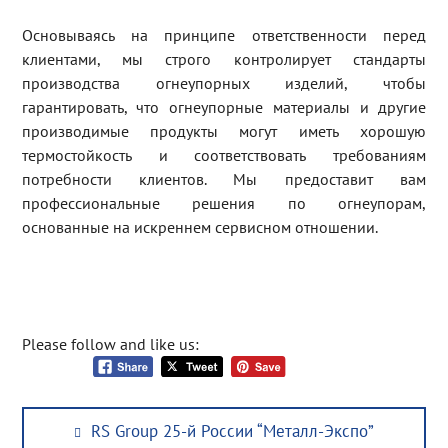
Основываясь на принципе ответственности перед
клиентами, мы строго контролирует стандарты
производства огнеупорных изделий, чтобы
гарантировать, что огнеупорные материалы и другие
производимые продукты могут иметь хорошую
термостойкость и соответствовать требованиям
потребности клиентов. Мы предоставит вам
профессиональные решения по огнеупорам,
основанные на искреннем сервисном отношении.
Please follow and like us:
Post
Previous
RS Group 25-й России “Металл-Экспо”
navigation