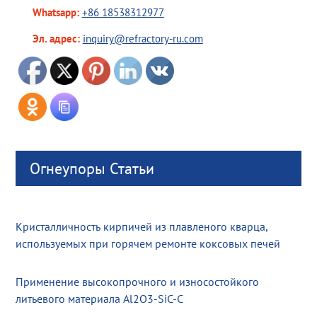
Whatsapp:
+86 18538312977
Эл. адрес:
inquiry@refractory-ru.com
Огнеупоры Статьи
Кристалличность кирпичей из плавленого кварца,
используемых при горячем ремонте коксовых печей
Применение высокопрочного и износостойкого
литьевого материала Al2O3-SiC-C