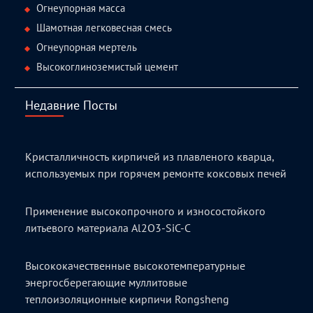
Огнеупорная масса
Шамотная легковесная смесь
Огнеупорная мертель
Высокоглиноземистый цемент
Недавние Посты
Кристалличность кирпичей из плавленого кварца,
используемых при горячем ремонте коксовых печей
Применение высокопрочного и износостойкого
литьевого материала Al2O3-SiC-C
Высококачественные высокотемпературные
энергосберегающие муллитовые
теплоизоляционные кирпичи Rongsheng