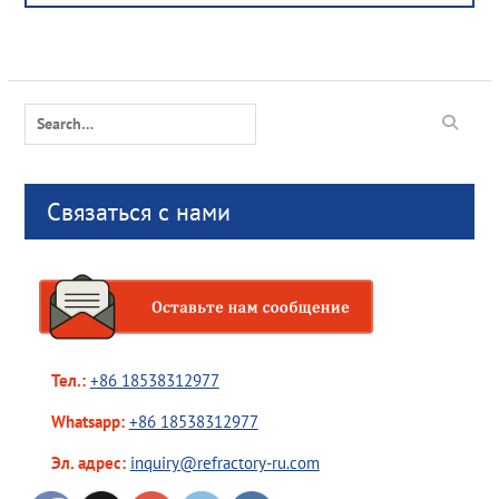
Search
for:
Связаться с нами
Тел.:
+86 18538312977
Whatsapp:
+86 18538312977
Эл. адрес:
inquiry@refractory-ru.com