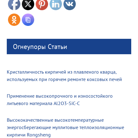
Огнеупоры Статьи
Кристалличность кирпичей из плавленого кварца,
используемых при горячем ремонте коксовых печей
Применение высокопрочного и износостойкого
литьевого материала Al2O3-SiC-C
Высококачественные высокотемпературные
энергосберегающие муллитовые теплоизоляционные
кирпичи Rongsheng