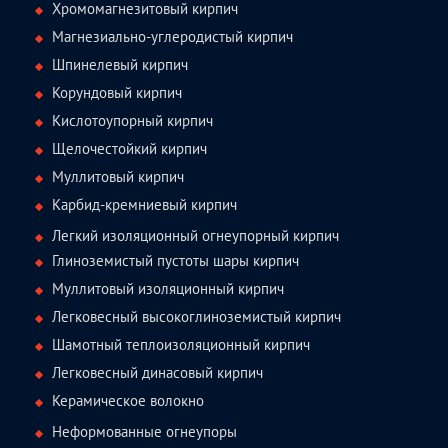
Хромомагнезитовый кирпич
Магнезиально-углеродистый кирпич
Шпинелевый кирпич
Корундовый кирпич
Кислотоупорный кирпич
Щелочестойкий кирпич
Муллитовый кирпич
Карбид-кремниевый кирпич
Легкий изоляционный огнеупорный кирпич
Глиноземистый пустоты шары кирпич
Муллитовый изоляционный кирпич
Легковесный высокоглиноземистый кирпич
Шамотный теплоизоляционный кирпич
Легковесный динасовый кирпич
Керамическое волокно
Неформованные огнеупоры