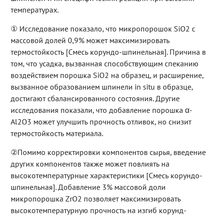
температурах.
① Исследование показало, что микропорошок SiO2 с
массовой долей 0,9% может максимизировать
термостойкость [Смесь корундо-шпинельная]. Причина в
том, что усадка, вызванная способствующим спеканию
воздействием порошка SiO2 на образец, и расширение,
вызванное образованием шпинели in situ в образце,
достигают сбалансированного состояния. Другие
исследования показали, что добавление порошка α-
Al2O3 может улучшить прочность отливок, но снизит
термостойкость материала.
②Помимо корректировки компонентов сырья, введение
других компонентов также может повлиять на
высокотемпературные характеристики [Смесь корундо-
шпинельная]. Добавление 3% массовой доли
микропорошка ZrO2 позволяет максимизировать
высокотемпературную прочность на изгиб корунд-