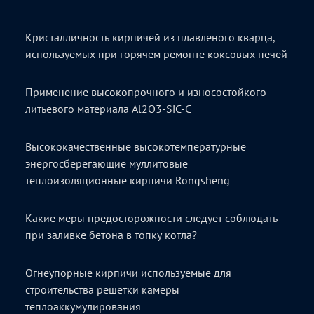
Кристалличность кирпичей из плавленого кварца,
используемых при горячем ремонте коксовых печей
Применение высокопрочного и износостойкого
литьевого материала Al2O3-SiC-C
Высококачественные высокотемпературные
энергосберегающие муллитовые
теплоизоляционные кирпичи Rongsheng
Какие меры предосторожности следует соблюдать
при заливке бетона в топку котла?
Огнеупорные кирпичи используемые для
строительства решетки камеры
теплоаккумулирования