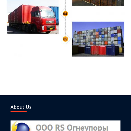
About Us