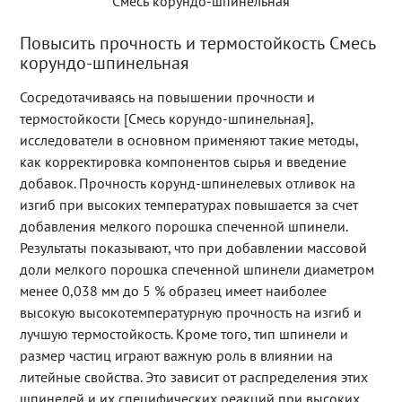
Смесь корундо-шпинельная
Повысить прочность и термостойкость Смесь
корундо-шпинельная
Сосредотачиваясь на повышении прочности и
термостойкости [Смесь корундо-шпинельная],
исследователи в основном применяют такие методы,
как корректировка компонентов сырья и введение
добавок. Прочность корунд-шпинелевых отливок на
изгиб при высоких температурах повышается за счет
добавления мелкого порошка спеченной шпинели.
Результаты показывают, что при добавлении массовой
доли мелкого порошка спеченной шпинели диаметром
менее 0,038 мм до 5 % образец имеет наиболее
высокую высокотемпературную прочность на изгиб и
лучшую термостойкость. Кроме того, тип шпинели и
размер частиц играют важную роль в влиянии на
литейные свойства. Это зависит от распределения этих
шпинелей и их специфических реакций при высоких