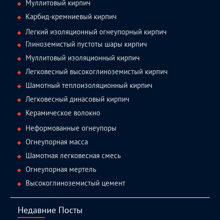
Муллитовый кирпич
Карбид-кремниевый кирпич
Легкий изоляционный огнеупорный кирпич
Глиноземистый пустоты шары кирпич
Муллитовый изоляционный кирпич
Легковесный высокоглиноземистый кирпич
Шамотный теплоизоляционный кирпич
Легковесный динасовый кирпич
Керамическое волокно
Неформованные огнеупоры
Огнеупорная масса
Шамотная легковесная смесь
Огнеупорная мертель
Высокоглиноземистый цемент
Недавние Посты