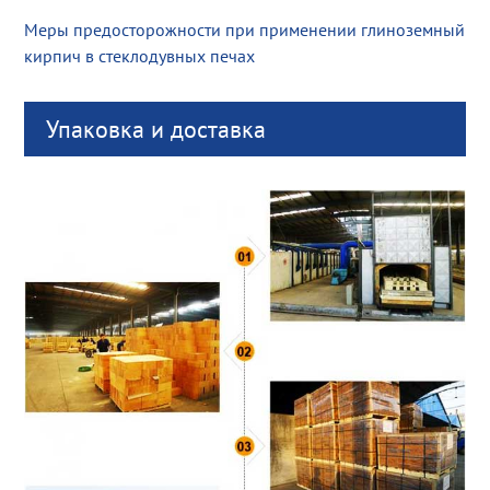
Меры предосторожности при применении глиноземный
кирпич в стеклодувных печах
Упаковка и доставка