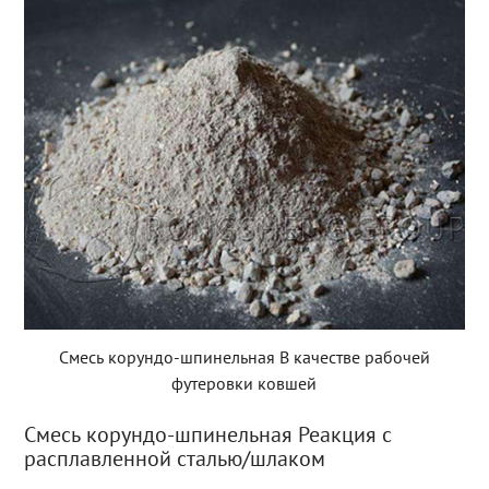
Смесь корундо-шпинельная В качестве рабочей
футеровки ковшей
Смесь корундо-шпинельная Реакция с
расплавленной сталью/шлаком