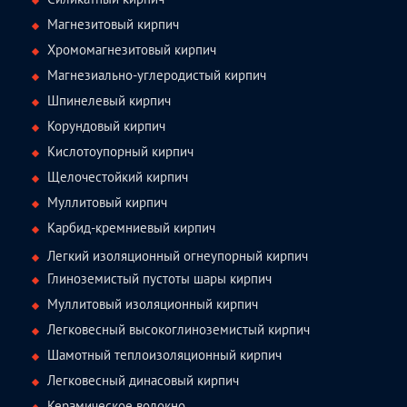
Магнезитовый кирпич
Хромомагнезитовый кирпич
Магнезиально-углеродистый кирпич
Шпинелевый кирпич
Корундовый кирпич
Кислотоупорный кирпич
Щелочестойкий кирпич
Муллитовый кирпич
Карбид-кремниевый кирпич
Легкий изоляционный огнеупорный кирпич
Глиноземистый пустоты шары кирпич
Муллитовый изоляционный кирпич
Легковесный высокоглиноземистый кирпич
Шамотный теплоизоляционный кирпич
Легковесный динасовый кирпич
Керамическое волокно