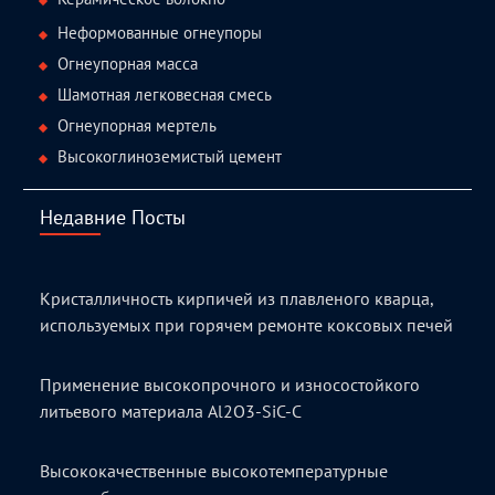
Неформованные огнеупоры
Огнеупорная масса
Шамотная легковесная смесь
Огнеупорная мертель
Высокоглиноземистый цемент
Недавние Посты
Кристалличность кирпичей из плавленого кварца,
используемых при горячем ремонте коксовых печей
Применение высокопрочного и износостойкого
литьевого материала Al2O3-SiC-C
Высококачественные высокотемпературные