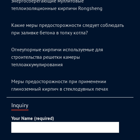
энергосберегающие муллитовые
теплоизоляционные кирпичи Rongsheng
Какие меры предосторожности следует соблюдать
при заливке бетона в топку котла?
Огнеупорные кирпичи используемые для
строительства решетки камеры
теплоаккумулирования
Меры предосторожности при применении
глиноземный кирпич в стеклодувных печах
Inquiry
Your Name (required)