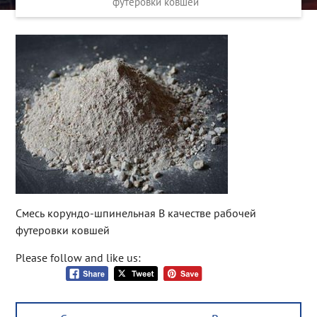
футеровки ковшей
Смесь корундо-шпинельная В качестве рабочей
футеровки ковшей
Please follow and like us:
Post