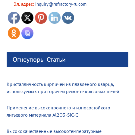
Эл. адрес:
inquiry@refractory-ru.com
Огнеупоры Статьи
Кристалличность кирпичей из плавленого кварца,
используемых при горячем ремонте коксовых печей
Применение высокопрочного и износостойкого
литьевого материала Al2O3-SiC-C
Высококачественные высокотемпературные