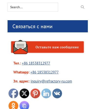
Search
for:
Связаться с нами
Тел.:
+86 18538312977
Whatsapp:
+86 18538312977
Эл. адрес:
inquiry@refractory-ru.com