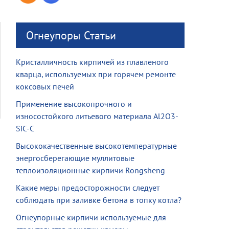
Огнеупоры Статьи
Кристалличность кирпичей из плавленого
кварца, используемых при горячем ремонте
коксовых печей
Применение высокопрочного и
износостойкого литьевого материала Al2O3-
SiC-C
Высококачественные высокотемпературные
энергосберегающие муллитовые
теплоизоляционные кирпичи Rongsheng
Какие меры предосторожности следует
соблюдать при заливке бетона в топку котла?
Огнеупорные кирпичи используемые для