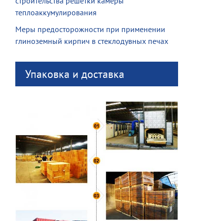
строительства решетки камеры
теплоаккумулирования
Меры предосторожности при применении
глиноземный кирпич в стеклодувных печах
Упаковка и доставка