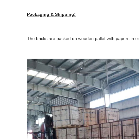
Packaging & Shipping:
The bricks are packed on wooden pallet with papers in ea