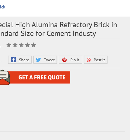
ick
cial High Alumina Refractory Brick in
ndard Size for Cement Industy
g:
: