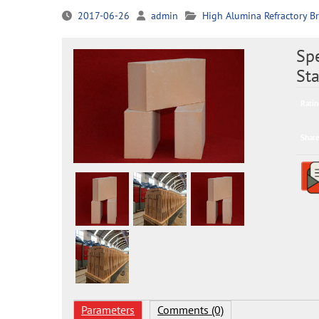
2017-06-26
admin
High Alumina Refractory Br
Spe
Sta
Ratin
Share
Parameters
Comments (0)