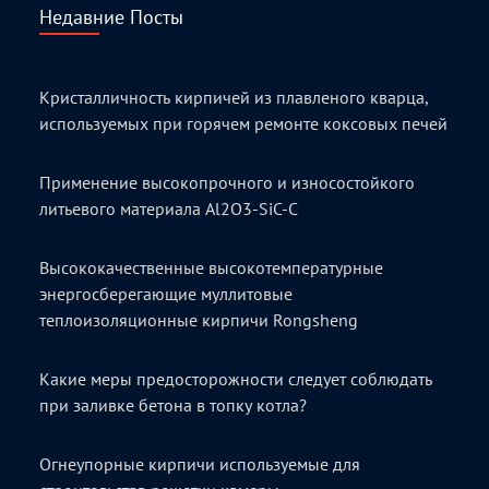
Недавние Посты
Кристалличность кирпичей из плавленого кварца,
используемых при горячем ремонте коксовых печей
Применение высокопрочного и износостойкого
литьевого материала Al2O3-SiC-C
Высококачественные высокотемпературные
энергосберегающие муллитовые
теплоизоляционные кирпичи Rongsheng
Какие меры предосторожности следует соблюдать
при заливке бетона в топку котла?
Огнеупорные кирпичи используемые для