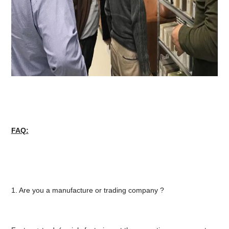
FAQ:
1. Are you a manufacture or trading company ?