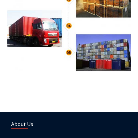
About Us