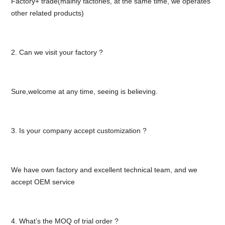
Factory+ trade(mainly factories, at the same time, we operates
other related products)
2. Can we visit your factory ?
Sure,welcome at any time, seeing is believing.
3. Is your company accept customization ?
We have own factory and excellent technical team, and we
accept OEM service
4. What’s the MOQ of trial order ?