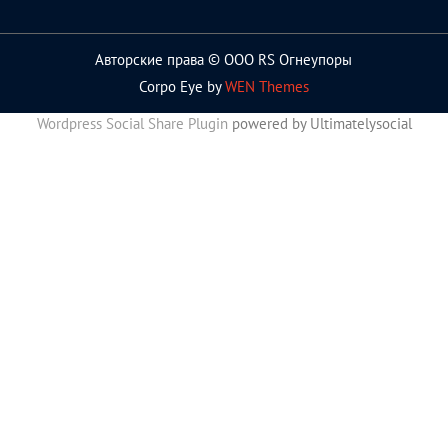
Авторские права © ООО RS Огнеупоры
Corpo Eye by
WEN Themes
Wordpress Social Share Plugin
powered by Ultimatelysocial