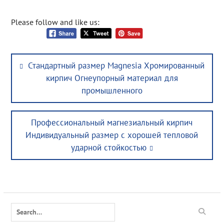
Please follow and like us:
Post
Previous
Стандартный размер Magnesia Хромированный
navigation
post:
кирпич Огнеупорный материал для
промышленного
Next
Профессиональный магнезиальный кирпич
post:
Индивидуальный размер с хорошей тепловой
ударной стойкостью
Search
for: