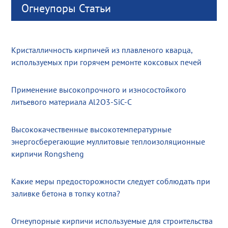
Огнеупоры Статьи
Кристалличность кирпичей из плавленого кварца,
используемых при горячем ремонте коксовых печей
Применение высокопрочного и износостойкого
литьевого материала Al2O3-SiC-C
Высококачественные высокотемпературные
энергосберегающие муллитовые теплоизоляционные
кирпичи Rongsheng
Какие меры предосторожности следует соблюдать при
заливке бетона в топку котла?
Огнеупорные кирпичи используемые для строительства