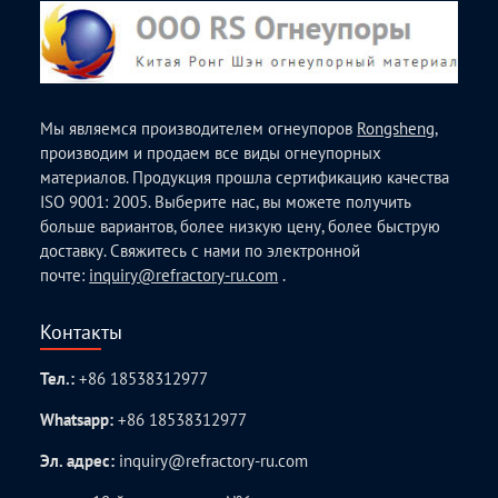
Мы являемся производителем огнеупоров
Rongsheng
,
производим и продаем все виды огнеупорных
материалов. Продукция прошла сертификацию качества
ISO 9001: 2005. Выберите нас, вы можете получить
больше вариантов, более низкую цену, более быструю
доставку. Свяжитесь с нами по электронной
почте:
inquiry@refractory-ru.com
.
Контакты
Тел.:
+86 18538312977
Whatsapp:
+86 18538312977
Эл. адрес:
inquiry@refractory-ru.com