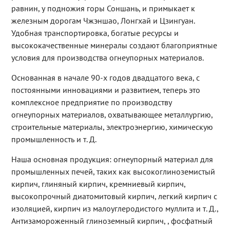
равнин, у подножия горы Соншань, и примыкает к
железным дорогам Чжэншао, Лонгхай и Цзингуан.
Удобная транспортировка, богатые ресурсы и
высококачественные минералы создают благоприятные
условия для производства огнеупорных материалов.
Основанная в начале 90-х годов двадцатого века, с
постоянными инновациями и развитием, теперь это
комплексное предприятие по производству
огнеупорных материалов, охватывающее металлургию,
строительные материалы, электроэнергию, химическую
промышленность и т. Д.
Наша основная продукция: огнеупорный материал для
промышленных печей, таких как высокоглиноземистый
кирпич, глиняный кирпич, кремниевый кирпич,
высокопрочный диатомитовый кирпич, легкий кирпич с
изоляцией, кирпич из малоуглеродистого муллита и т. Д.,
Антизамороженный глиноземный кирпич, , фосфатный