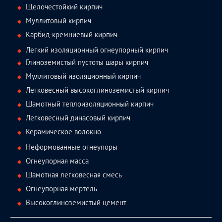
Щелочестойкий кирпич
Муллитовый кирпич
Карбид-кремниевый кирпич
Легкий изоляционный огнеупорный кирпич
Глиноземистый пустоты шары кирпич
Муллитовый изоляционный кирпич
Легковесный высокоглиноземистый кирпич
Шамотный теплоизоляционный кирпич
Легковесный динасовый кирпич
Керамическое волокно
Неформованные огнеупоры
Огнеупорная масса
Шамотная легковесная смесь
Огнеупорная мертель
Высокоглиноземистый цемент