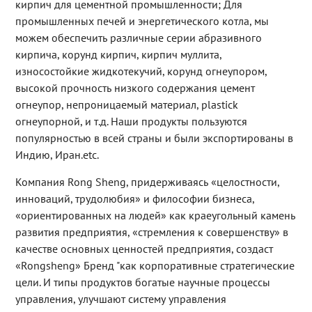
кирпич для цементной промышленности; Для
промышленных печей и энергетического котла, мы
можем обеспечить различные серии абразивного
кирпича, корунд кирпич, кирпич муллита,
износостойкие жидкотекучий, корунд огнеупором,
высокой прочность низкого содержания цемент
огнеупор, непроницаемый материал, plastick
огнеупорной, и т.д. Наши продукты пользуются
популярностью в всей страны и были экспортированы в
Индию, Иран.etc.
Компания Rong Sheng, придерживаясь «целостности,
инноваций, трудолюбия» и философии бизнеса,
«ориентированных на людей» как краеугольный камень
развития предприятия, «стремления к совершенству» в
качестве основных ценностей предприятия, создаст
«Rongsheng» Бренд "как корпоративные стратегические
цели. И типы продуктов богатые научные процессы
управления, улучшают систему управления