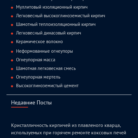
Муллитовый изоляционный кирпич
Легковесный высокоглиноземистый кирпич
Шамотный теплоизоляционный кирпич
Легковесный динасовый кирпич
Керамическое волокно
Неформованные огнеупоры
Огнеупорная масса
Шамотная легковесная смесь
Огнеупорная мертель
Высокоглиноземистый цемент
Недавние Посты
Кристалличность кирпичей из плавленого кварца,
используемых при горячем ремонте коксовых печей