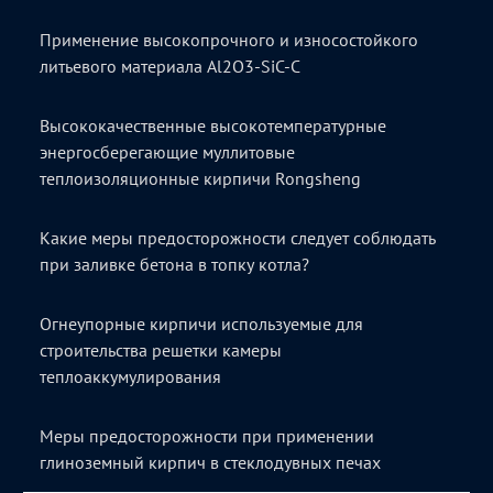
Применение высокопрочного и износостойкого
литьевого материала Al2O3-SiC-C
Высококачественные высокотемпературные
энергосберегающие муллитовые
теплоизоляционные кирпичи Rongsheng
Какие меры предосторожности следует соблюдать
при заливке бетона в топку котла?
Огнеупорные кирпичи используемые для
строительства решетки камеры
теплоаккумулирования
Меры предосторожности при применении
глиноземный кирпич в стеклодувных печах