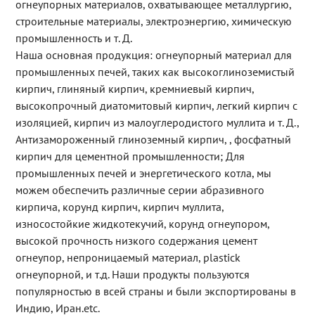
огнеупорных материалов, охватывающее металлургию,
строительные материалы, электроэнергию, химическую
промышленность и т. Д.
Наша основная продукция: огнеупорный материал для
промышленных печей, таких как высокоглиноземистый
кирпич, глиняный кирпич, кремниевый кирпич,
высокопрочный диатомитовый кирпич, легкий кирпич с
изоляцией, кирпич из малоуглеродистого муллита и т. Д.,
Антизамороженный глиноземный кирпич, , фосфатный
кирпич для цементной промышленности; Для
промышленных печей и энергетического котла, мы
можем обеспечить различные серии абразивного
кирпича, корунд кирпич, кирпич муллита,
износостойкие жидкотекучий, корунд огнеупором,
высокой прочность низкого содержания цемент
огнеупор, непроницаемый материал, plastick
огнеупорной, и т.д. Наши продукты пользуются
популярностью в всей страны и были экспортированы в
Индию, Иран.etc.