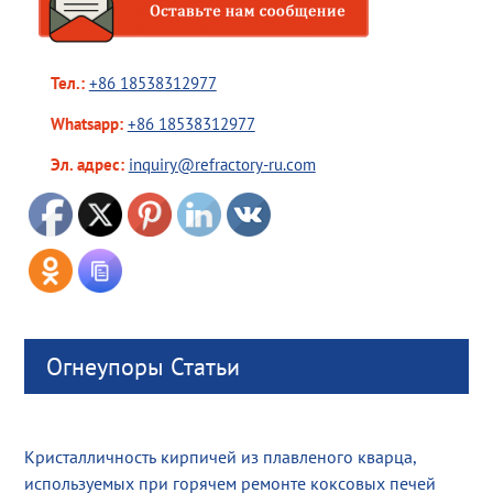
Тел.:
+86 18538312977
Whatsapp:
+86 18538312977
Эл. адрес:
inquiry@refractory-ru.com
Огнеупоры Статьи
Кристалличность кирпичей из плавленого кварца,
используемых при горячем ремонте коксовых печей