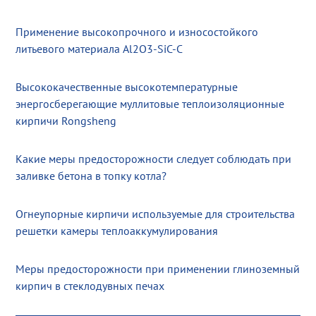
Применение высокопрочного и износостойкого
литьевого материала Al2O3-SiC-C
Высококачественные высокотемпературные
энергосберегающие муллитовые теплоизоляционные
кирпичи Rongsheng
Какие меры предосторожности следует соблюдать при
заливке бетона в топку котла?
Огнеупорные кирпичи используемые для строительства
решетки камеры теплоаккумулирования
Меры предосторожности при применении глиноземный
кирпич в стеклодувных печах