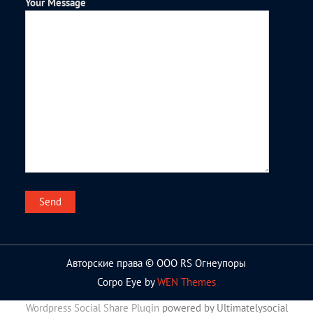
Your Message
Авторские права © ООО RS Огнеупоры
Corpo Eye by
WEN Themes
Wordpress Social Share Plugin
powered by Ultimatelysocial