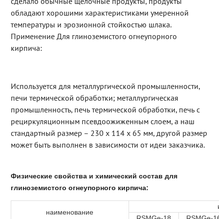
сделало обычные щелочные продукты, продукты
обладают хорошими характеристиками умеренной
температуры и эрозионной стойкостью шлака.
Применение Для глиноземистого огнеупорного
кирпича:
Используется для металлургической промышленности,
печи термической обработки; металлургическая
промышленность, печь термической обработки, печь с
рециркуляционным псевдоожиженным слоем, а наш
стандартный размер – 230 х 114 х 65 мм, другой размер
может быть выполнен в зависимости от идеи заказчика.
Физические свойства и химический состав для
глиноземистого огнеупорного кирпича:
наименование
RSMGe-18
RSMGe-1