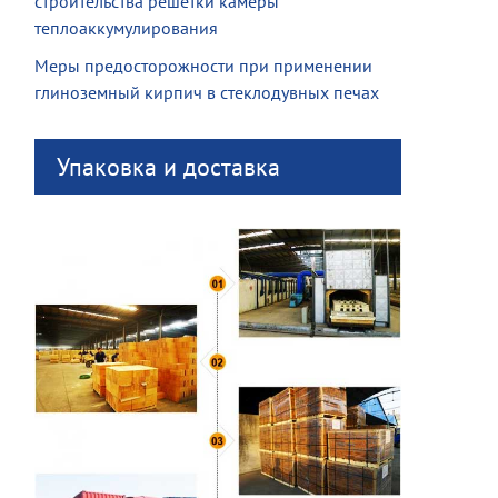
строительства решетки камеры
теплоаккумулирования
Меры предосторожности при применении
глиноземный кирпич в стеклодувных печах
Упаковка и доставка