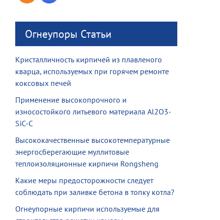
Огнеупоры Статьи
Кристалличность кирпичей из плавленого
кварца, используемых при горячем ремонте
коксовых печей
Применение высокопрочного и
износостойкого литьевого материала Al2O3-
SiC-C
Высококачественные высокотемпературные
энергосберегающие муллитовые
теплоизоляционные кирпичи Rongsheng
Какие меры предосторожности следует
соблюдать при заливке бетона в топку котла?
Огнеупорные кирпичи используемые для