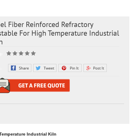
el Fiber Reinforced Refractory
table For High Temperature Industrial
n
g:
:
Temperature Industrial Kiln