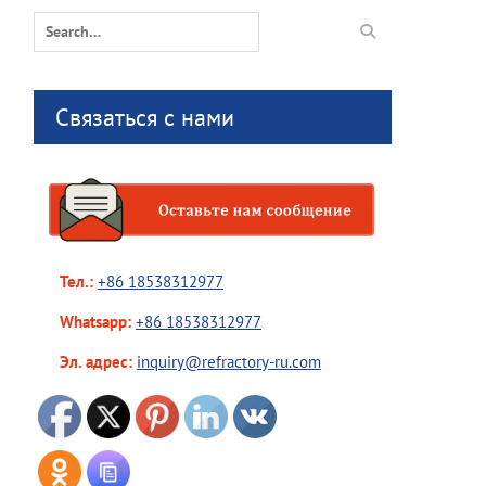
Search
for:
Связаться с нами
Тел.:
+86 18538312977
Whatsapp:
+86 18538312977
Эл. адрес:
inquiry@refractory-ru.com