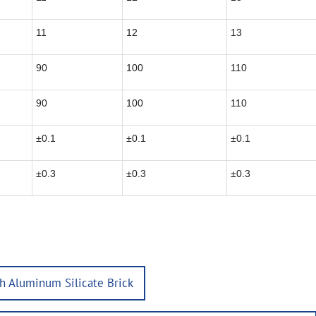
11
12
13
90
100
110
90
100
110
±0.1
±0.1
±0.1
±0.3
±0.3
±0.3
gh Aluminum Silicate Brick