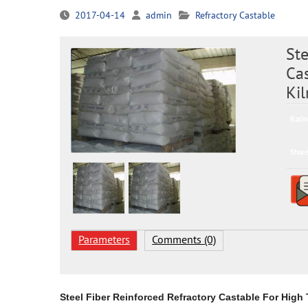
2017-04-14
admin
Refractory Castable
Ste
Cas
Kil
Ratin
Share
Parameters
Comments (0)
Steel Fiber Reinforced Refractory Castable For High 