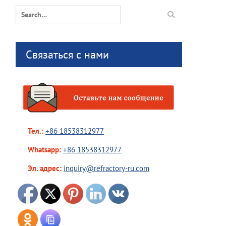
Search
for:
Связаться с нами
Тел.:
+86 18538312977
Whatsapp:
+86 18538312977
Эл. адрес:
inquiry@refractory-ru.com