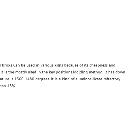
 bricks.Can be used in various kilns because of its cheapness and
, it is the mostly used in the key positions.Molding method: it has down
ature is 1360-1480 degrees. It is a kind of aluminosilicate refractory
than 48%.