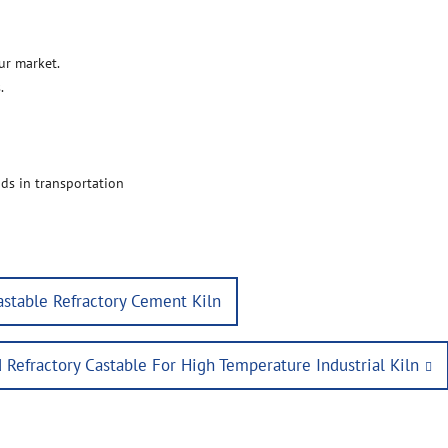
ur market.
.
ds in transportation
astable Refractory Cement Kiln
 Refractory Castable For High Temperature Industrial Kiln