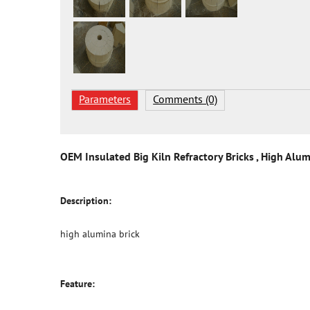
Parameters
Comments (0)
OEM Insulated Big Kiln Refractory Bricks , High Alum
Description:
high alumina brick
Feature: