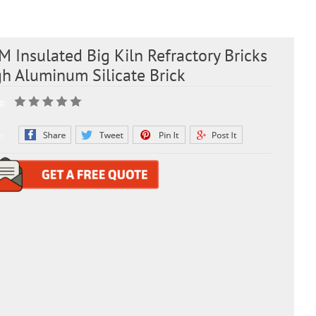
 Insulated Big Kiln Refractory Bricks
h Aluminum Silicate Brick
g:
: