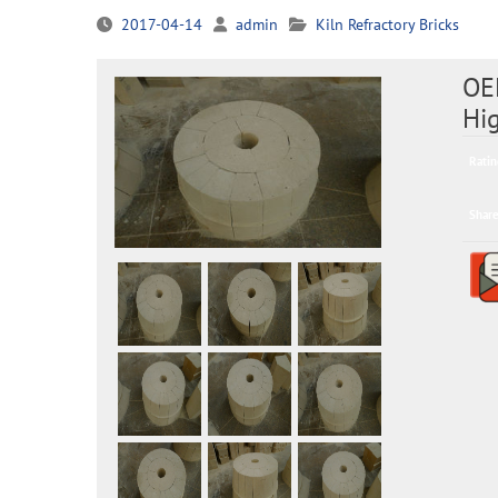
2017-04-14
admin
Kiln Refractory Bricks
OEM
Hig
Ratin
Share