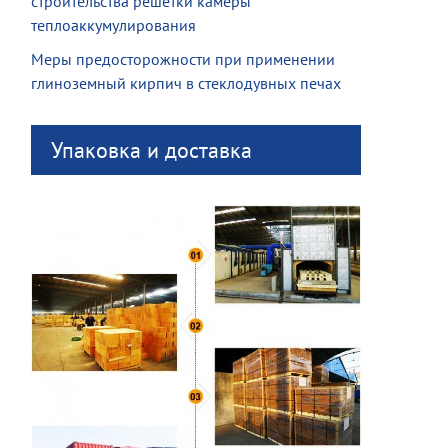
строительства решетки камеры
теплоаккумулирования
Меры предосторожности при применении
глиноземный кирпич в стеклодувных печах
Упаковка и доставка