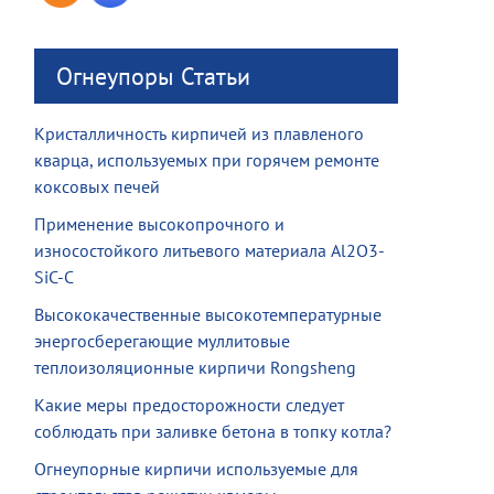
Огнеупоры Статьи
Кристалличность кирпичей из плавленого
кварца, используемых при горячем ремонте
коксовых печей
Применение высокопрочного и
износостойкого литьевого материала Al2O3-
SiC-C
Высококачественные высокотемпературные
энергосберегающие муллитовые
теплоизоляционные кирпичи Rongsheng
Какие меры предосторожности следует
соблюдать при заливке бетона в топку котла?
Огнеупорные кирпичи используемые для