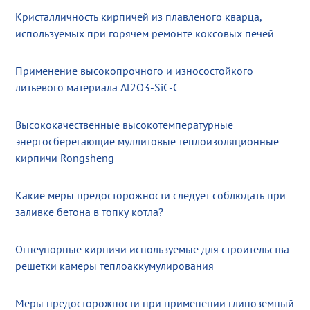
Кристалличность кирпичей из плавленого кварца,
используемых при горячем ремонте коксовых печей
Применение высокопрочного и износостойкого
литьевого материала Al2O3-SiC-C
Высококачественные высокотемпературные
энергосберегающие муллитовые теплоизоляционные
кирпичи Rongsheng
Какие меры предосторожности следует соблюдать при
заливке бетона в топку котла?
Огнеупорные кирпичи используемые для строительства
решетки камеры теплоаккумулирования
Меры предосторожности при применении глиноземный