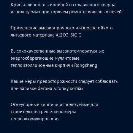
Кристалличность кирпичей из плавленого кварца,
используемых при горячем ремонте коксовых печей
Применение высокопрочного и износостойкого
литьевого материала Al2O3-SiC-C
Высококачественные высокотемпературные
энергосберегающие муллитовые
теплоизоляционные кирпичи Rongsheng
Какие меры предосторожности следует соблюдать
при заливке бетона в топку котла?
Огнеупорные кирпичи используемые для
строительства решетки камеры
теплоаккумулирования