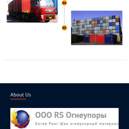
About Us