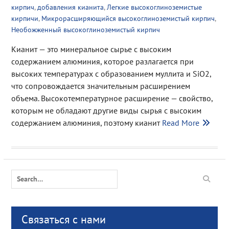
кирпич
,
добавления кианита
,
Легкие высокоглиноземистые
кирпичи
,
Микрорасширяющийся высокоглиноземистый кирпич
,
Необожженный высокоглиноземистый кирпич
Кианит — это минеральное сырье с высоким
содержанием алюминия, которое разлагается при
высоких температурах с образованием муллита и SiO2,
что сопровождается значительным расширением
объема. Высокотемпературное расширение — свойство,
которым не обладают другие виды сырья с высоким
содержанием алюминия, поэтому кианит
Read More
Search
for:
Связаться с нами