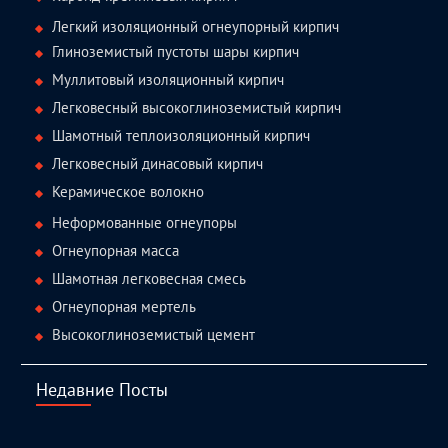
Легкий изоляционный огнеупорный кирпич
Глиноземистый пустоты шары кирпич
Муллитовый изоляционный кирпич
Легковесный высокоглиноземистый кирпич
Шамотный теплоизоляционный кирпич
Легковесный динасовый кирпич
Керамическое волокно
Неформованные огнеупоры
Огнеупорная масса
Шамотная легковесная смесь
Огнеупорная мертель
Высокоглиноземистый цемент
Недавние Посты