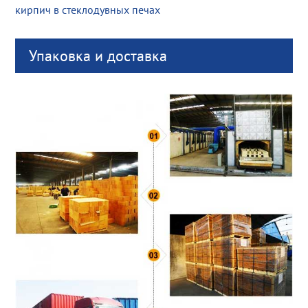
кирпич в стеклодувных печах
Упаковка и доставка