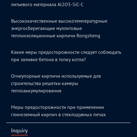
литьевого материала Al2O3-SiC-C
Высококачественные высокотемпературные
энергосберегающие муллитовые
теплоизоляционные кирпичи Rongsheng
Какие меры предосторожности следует соблюдать
при заливке бетона в топку котла?
Огнеупорные кирпичи используемые для
строительства решетки камеры
теплоаккумулирования
Меры предосторожности при применении
глиноземный кирпич в стеклодувных печах
Inquiry