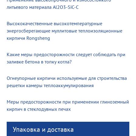
литьевого материала Al2O3-SiC-C
Высококачественные высокотемпературные
энергосберегающие муллитовые теплоизоляционные
кирпичи Rongsheng
Какие меры предосторожности следует соблюдать при
заливке бетона в топку котла?
Огнеупорные кирпичи используемые для строительства
решетки камеры теплоаккумулирования
Меры предосторожности при применении глиноземный
кирпич в стеклодувных печах
Упаковка и доставка