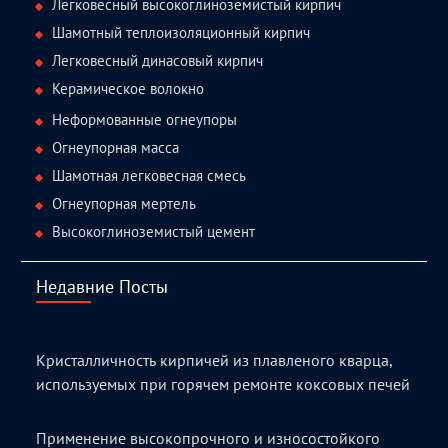
Легковесный высокоглиноземистый кирпич
Шамотный теплоизоляционный кирпич
Легковесный динасовый кирпич
Керамическое волокно
Неформованные огнеупоры
Огнеупорная масса
Шамотная легковесная смесь
Огнеупорная мертель
Высокоглиноземистый цемент
Недавние Посты
Кристалличность кирпичей из плавленого кварца,
используемых при горячем ремонте коксовых печей
Применение высокопрочного и износостойкого