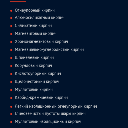
Огнеупорный кирпич
Алюмосиликатный кирпич
Силикатный кирпич
Магнезитовый кирпич
Хромомагнезитовый кирпич
Магнезиально-углеродистый кирпич
Шпинелевый кирпич
Корундовый кирпич
Кислотоупорный кирпич
Щелочестойкий кирпич
Муллитовый кирпич
Карбид-кремниевый кирпич
Легкий изоляционный огнеупорный кирпич
Глиноземистый пустоты шары кирпич
Муллитовый изоляционный кирпич