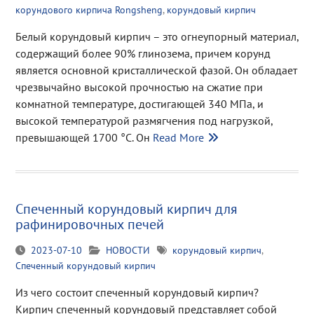
корундового кирпича Rongsheng
,
корундовый кирпич
Белый корундовый кирпич – это огнеупорный материал,
содержащий более 90% глинозема, причем корунд
является основной кристаллической фазой. Он обладает
чрезвычайно высокой прочностью на сжатие при
комнатной температуре, достигающей 340 МПа, и
высокой температурой размягчения под нагрузкой,
превышающей 1700 °C. Он
Read More
Спеченный корундовый кирпич для
рафинировочных печей
2023-07-10
НОВОСТИ
корундовый кирпич
,
Спеченный корундовый кирпич
Из чего состоит спеченный корундовый кирпич?
Кирпич спеченный корундовый представляет собой