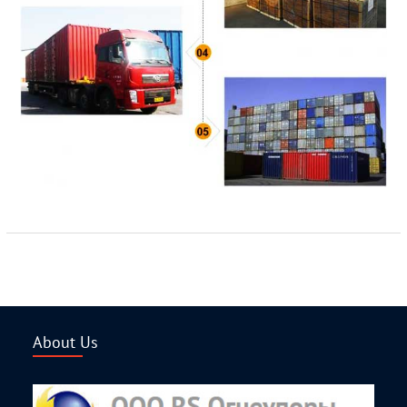
About Us