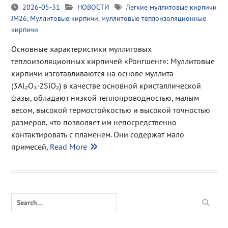
2026-05-31
НОВОСТИ
Легкие муллитовые кирпичи
JM26
,
Муллитовые кирпичи
,
муллитовые теплоизоляционные
кирпичи
Основные характеристики муллитовых
теплоизоляционных кирпичей «Ронгшенг»: Муллитовые
кирпичи изготавливаются на основе муллита
(3Al₂O₃·2SiO₂) в качестве основной кристаллической
фазы, обладают низкой теплопроводностью, малым
весом, высокой термостойкостью и высокой точностью
размеров, что позволяет им непосредственно
контактировать с пламенем. Они содержат мало
примесей,
Read More
Search
for: