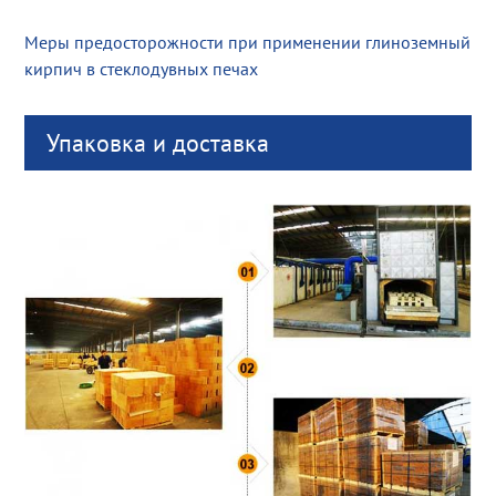
Меры предосторожности при применении глиноземный
кирпич в стеклодувных печах
Упаковка и доставка