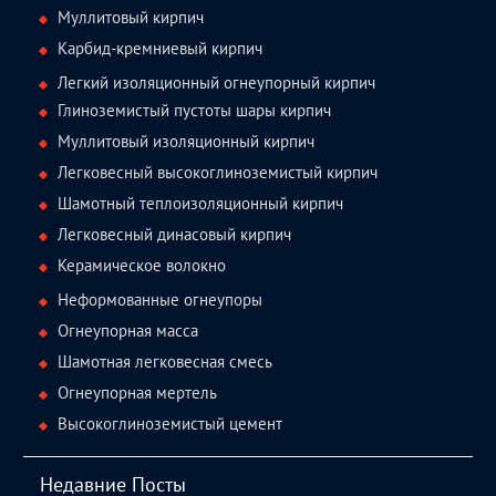
Муллитовый кирпич
Карбид-кремниевый кирпич
Легкий изоляционный огнеупорный кирпич
Глиноземистый пустоты шары кирпич
Муллитовый изоляционный кирпич
Легковесный высокоглиноземистый кирпич
Шамотный теплоизоляционный кирпич
Легковесный динасовый кирпич
Керамическое волокно
Неформованные огнеупоры
Огнеупорная масса
Шамотная легковесная смесь
Огнеупорная мертель
Высокоглиноземистый цемент
Недавние Посты