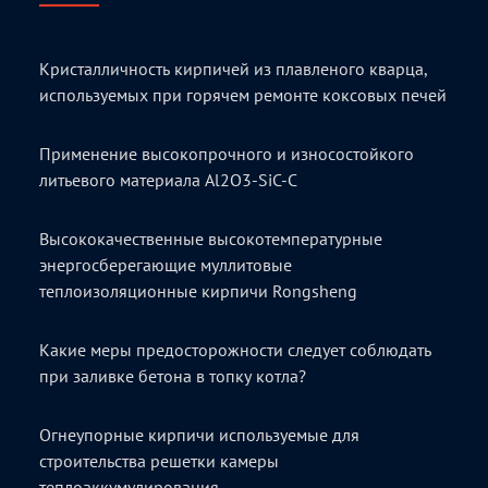
Кристалличность кирпичей из плавленого кварца,
используемых при горячем ремонте коксовых печей
Применение высокопрочного и износостойкого
литьевого материала Al2O3-SiC-C
Высококачественные высокотемпературные
энергосберегающие муллитовые
теплоизоляционные кирпичи Rongsheng
Какие меры предосторожности следует соблюдать
при заливке бетона в топку котла?
Огнеупорные кирпичи используемые для
строительства решетки камеры
теплоаккумулирования