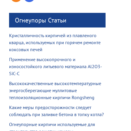
Огнеупоры Статьи
Кристалличность кирпичей из плавленого
кварца, используемых при горячем ремонте
коксовых печей
Применение высокопрочного и
износостойкого литьевого материала Al2O3-
SiC-C
Высококачественные высокотемпературные
энергосберегающие муллитовые
теплоизоляционные кирпичи Rongsheng
Какие меры предосторожности следует
соблюдать при заливке бетона в топку котла?
Огнеупорные кирпичи используемые для