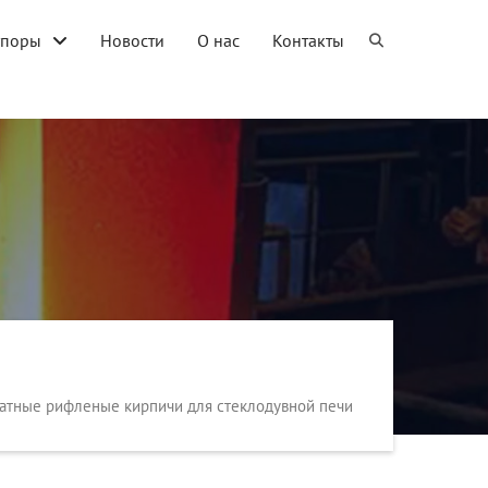
упоры
Новости
О нас
Контакты
атные рифленые кирпичи для стеклодувной печи