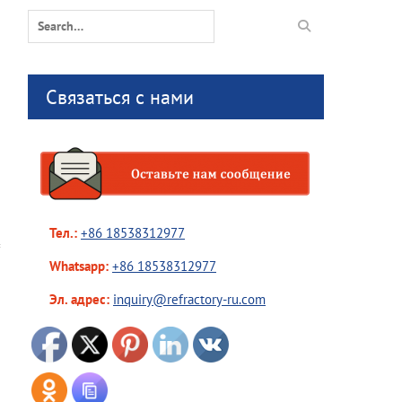
Search
for:
Связаться с нами
Тел.:
+86 18538312977
Whatsapp:
+86 18538312977
Эл. адрес:
inquiry@refractory-ru.com