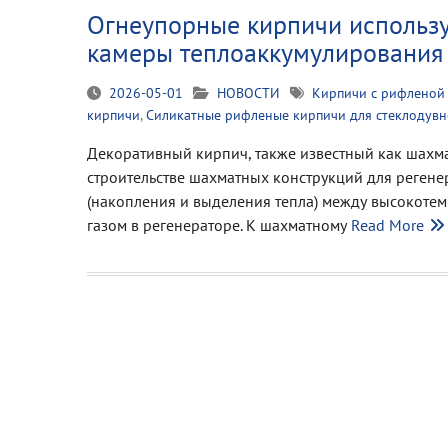
Огнеупорные кирпичи использу
камеры теплоаккумулирования
2026-05-01
НОВОСТИ
Кирпичи с рифленой 
кирпичи
,
Силикатные рифленые кирпичи для стеклодувн
Декоративный кирпич, также известный как шахм
строительстве шахматных конструкций для регене
(накопления и выделения тепла) между высокоте
газом в регенераторе. К шахматному
Read More