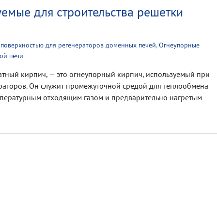
емые для строительства решетки
поверхностью для регенераторов доменных печей
,
Огнеупорные
ой печи
атный кирпич, — это огнеупорный кирпич, используемый при
раторов. Он служит промежуточной средой для теплообмена
мпературным отходящим газом и предварительно нагретым