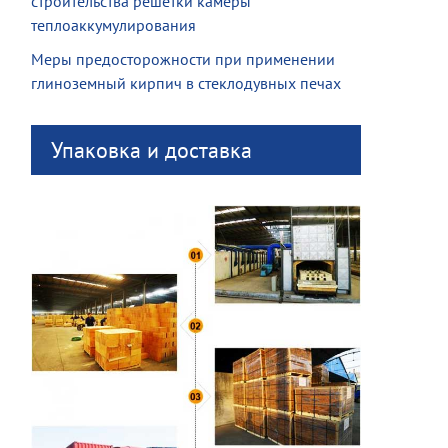
строительства решетки камеры
теплоаккумулирования
Меры предосторожности при применении
глиноземный кирпич в стеклодувных печах
Упаковка и доставка