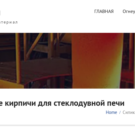
ы
ГЛАВНАЯ
Огне
атериал
 кирпичи для стеклодувной печи
Home
Силик