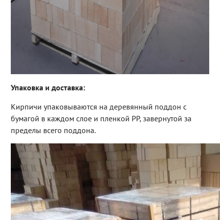
Упаковка и доставка:
Кирпичи упаковываются на деревянный поддон с
бумагой в каждом слое и пленкой PP, завернутой за
пределы всего поддона.