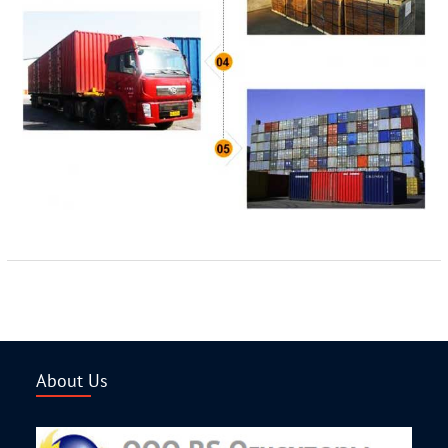
About Us