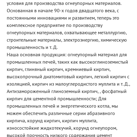
условия для производства огнеупорных материалов.
Основанная в начале 90-х годов двадцатого века, с
постоянными инновациями и развитием, теперь это
комплексное предприятие по производству
огнеупорных материалов, охватывающее металлургию,
строительные материалы, электроэнергию, химическую
промышленность и т. Д.
Наша основная продукция: огнеупорный материал для
промышленных печей, таких как высокоглиноземистый
кирпич, глиняный кирпич, кремниевый кирпич,
высокопрочный диатомитовый кирпич, легкий кирпич с
изоляцией, кирпич из малоуглеродистого муллита и т. Д.,
Антизамороженный глиноземный кирпич, , фосфатный
кирпич для цементной промышленности; Для
промышленных печей и энергетического котла, мы
можем обеспечить различные серии абразивного
кирпича, корунд кирпич, кирпич муллита,
износостойкие жидкотекучий, корунд огнеупором,
высокой прочность низкого содержания цемент