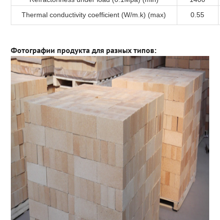
Thermal conductivity coefficient (W/m.k) (max)
0.55
Фотографии продукта для разных типов: