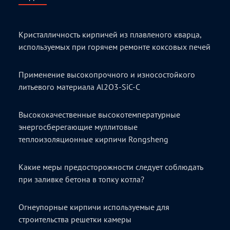
Кристалличность кирпичей из плавленого кварца,
используемых при горячем ремонте коксовых печей
Применение высокопрочного и износостойкого
литьевого материала Al2O3-SiC-C
Высококачественные высокотемпературные
энергосберегающие муллитовые
теплоизоляционные кирпичи Rongsheng
Какие меры предосторожности следует соблюдать
при заливке бетона в топку котла?
Огнеупорные кирпичи используемые для
строительства решетки камеры