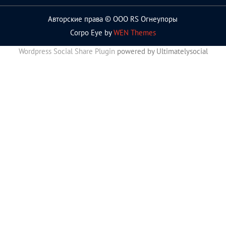
Авторские права © ООО RS Огнеупоры
Corpo Eye by
WEN Themes
Wordpress Social Share Plugin
powered by Ultimatelysocial