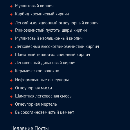
Муллитовый кирпич
Карбид-кремниевый кирпич
Легкий изоляционный огнеупорный кирпич
Глиноземистый пустоты шары кирпич
Муллитовый изоляционный кирпич
Легковесный высокоглиноземистый кирпич
Шамотный теплоизоляционный кирпич
Легковесный динасовый кирпич
Керамическое волокно
Неформованные огнеупоры
Огнеупорная масса
Шамотная легковесная смесь
Огнеупорная мертель
Высокоглиноземистый цемент
Недавние Посты