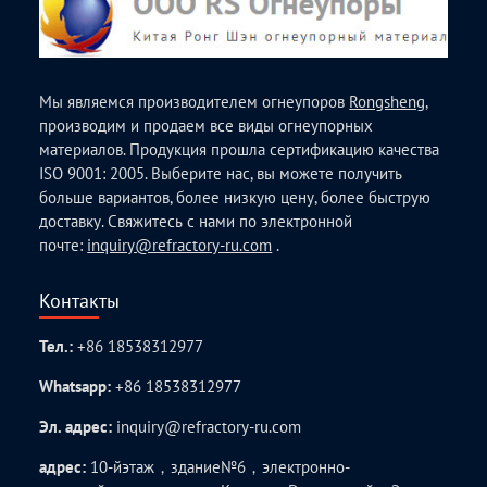
Мы являемся производителем огнеупоров
Rongsheng
,
производим и продаем все виды огнеупорных
материалов. Продукция прошла сертификацию качества
ISO 9001: 2005. Выберите нас, вы можете получить
больше вариантов, более низкую цену, более быструю
доставку. Свяжитесь с нами по электронной
почте:
inquiry@refractory-ru.com
.
Контакты
Тел.:
+86 18538312977
Whatsapp:
+86 18538312977
Эл. адрес:
inquiry@refractory-ru.com
адрес:
10-йэтаж，здание№6，электронно-