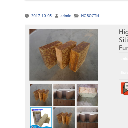
2017-10-05
admin
НОВОСТИ
Hi
Sil
Fu
Ratin
Share