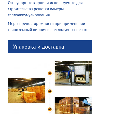
Огнеупорные кирпичи используемые для
строительства решетки камеры
теплоаккумулирования
Меры предосторожности при применении
глиноземный кирпич в стеклодувных печах
Упаковка и доставка