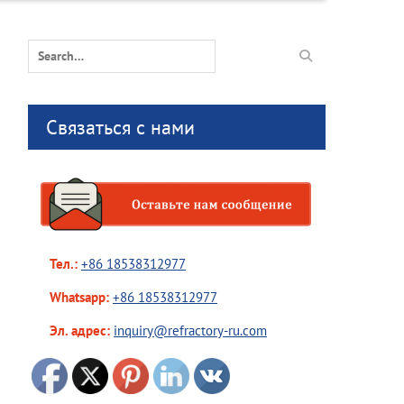
Search
for:
Связаться с нами
Тел.:
+86 18538312977
Whatsapp:
+86 18538312977
Эл. адрес:
inquiry@refractory-ru.com