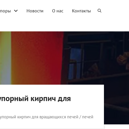
упоры
Новости
О нас
Контакты
порный кирпич для
порный кирпич для вращающихся печей / печей