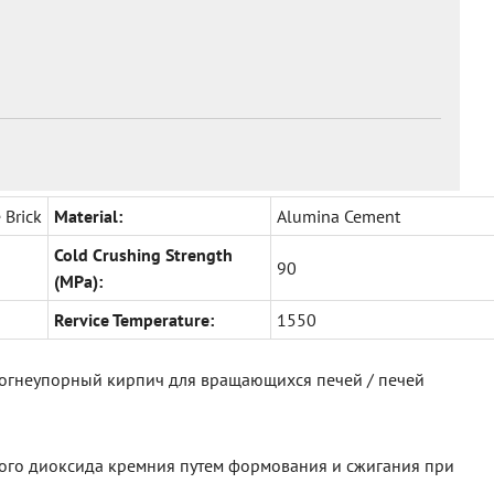
 Brick
Material:
Alumina Cement
Cold Crushing Strength
90
(MPa):
Rervice Temperature:
1550
гнеупорный кирпич для вращающихся печей / печей
ного диоксида кремния путем формования и сжигания при