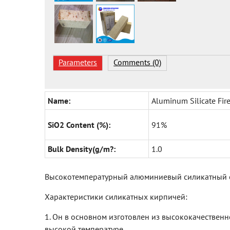
Parameters
Comments (0)
Name:
Aluminum Silicate Fire
SiO2 Content (%):
91%
Bulk Density(g/m?:
1.0
Высокотемпературный алюминиевый силикатный о
Характеристики силикатных кирпичей:
1. Он в основном изготовлен из высококачествен
высокой температуре