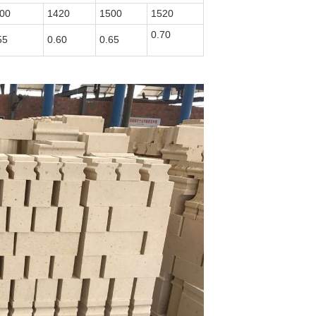
00
1420
1500
1520
0.70
55
0.60
0.65