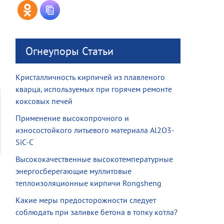
Огнеупоры Статьи
Кристалличность кирпичей из плавленого
кварца, используемых при горячем ремонте
коксовых печей
Применение высокопрочного и
износостойкого литьевого материала Al2O3-
SiC-C
Высококачественные высокотемпературные
энергосберегающие муллитовые
теплоизоляционные кирпичи Rongsheng
Какие меры предосторожности следует
соблюдать при заливке бетона в топку котла?