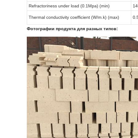
Refractoriness under load (0.1Mpa) (min)
14
Thermal conductivity coefficient (W/m.k) (max)
0.
Фотографии продукта для разных типов: