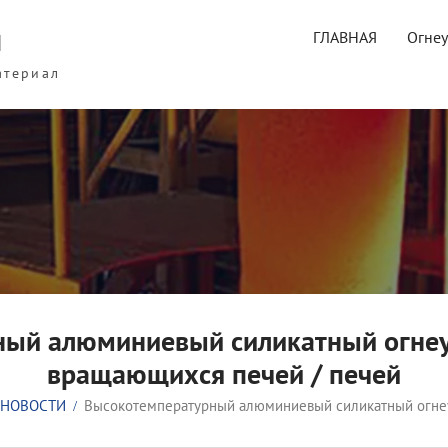
ы
ГЛАВНАЯ
Огне
атериал
ный алюминиевый силикатный огнеу
вращающихся печей / печей
НОВОСТИ
Высокотемпературный алюминиевый силикатный огнеу