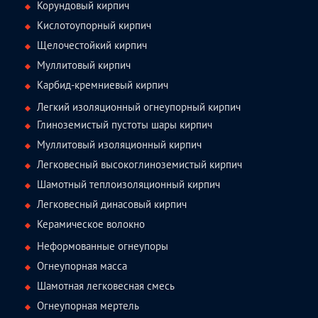
Корундовый кирпич
Кислотоупорный кирпич
Щелочестойкий кирпич
Муллитовый кирпич
Карбид-кремниевый кирпич
Легкий изоляционный огнеупорный кирпич
Глиноземистый пустоты шары кирпич
Муллитовый изоляционный кирпич
Легковесный высокоглиноземистый кирпич
Шамотный теплоизоляционный кирпич
Легковесный динасовый кирпич
Керамическое волокно
Неформованные огнеупоры
Огнеупорная масса
Шамотная легковесная смесь
Огнеупорная мертель