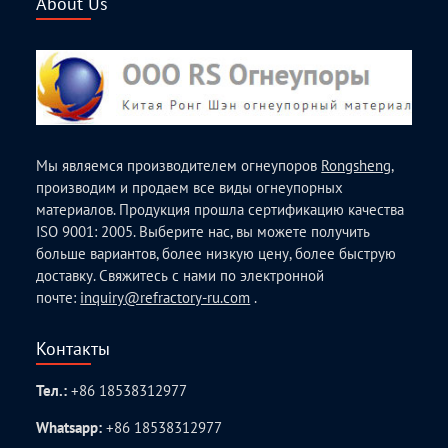
About Us
Мы являемся производителем огнеупоров
Rongsheng
,
производим и продаем все виды огнеупорных
материалов. Продукция прошла сертификацию качества
ISO 9001: 2005. Выберите нас, вы можете получить
больше вариантов, более низкую цену, более быструю
доставку. Свяжитесь с нами по электронной
почте:
inquiry@refractory-ru.com
.
Контакты
Тел.:
+86 18538312977
Whatsapp:
+86 18538312977