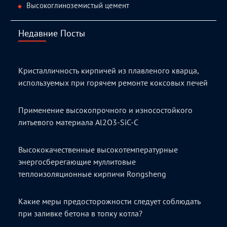
Высокоглиноземистый цемент
Недавние Посты
Кристалличность кирпичей из плавленого кварца,
используемых при горячем ремонте коксовых печей
Применение высокопрочного и износостойкого
литьевого материала Al2O3-SiC-C
Высококачественные высокотемпературные
энергосберегающие муллитовые
теплоизоляционные кирпичи Rongsheng
Какие меры предосторожности следует соблюдать
при заливке бетона в топку котла?