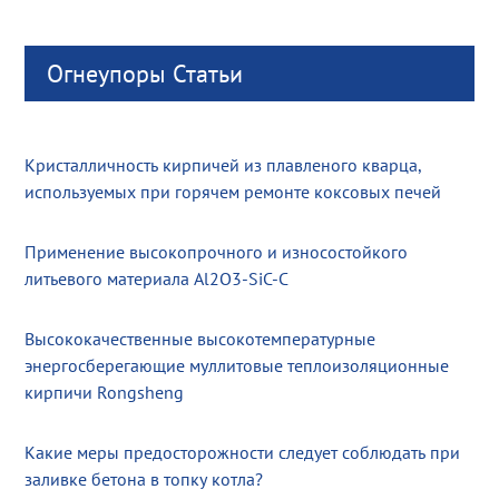
Огнеупоры Статьи
Кристалличность кирпичей из плавленого кварца,
используемых при горячем ремонте коксовых печей
Применение высокопрочного и износостойкого
литьевого материала Al2O3-SiC-C
Высококачественные высокотемпературные
энергосберегающие муллитовые теплоизоляционные
кирпичи Rongsheng
Какие меры предосторожности следует соблюдать при
заливке бетона в топку котла?