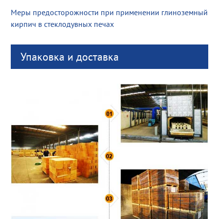
Меры предосторожности при применении глиноземный
кирпич в стеклодувных печах
Упаковка и доставка