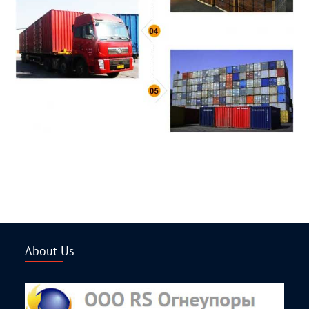
About Us