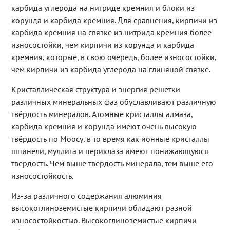
карбида углерода на нитриде кремния и блоки из
корунда и карбида кремния. Для сравнения, кирпичи из
карбида кремния на связке из нитрида кремния более
износостойки, чем кирпичи из корунда и карбида
кремния, которые, в свою очередь, более износостойки,
чем кирпичи из карбида углерода на глиняной связке.
Кристаллическая структура и энергия решётки
различных минеральных фаз обуславливают различную
твёрдость минералов. Атомные кристаллы алмаза,
карбида кремния и корунда имеют очень высокую
твёрдость по Моосу, в то время как ионные кристаллы
шпинели, муллита и периклаза имеют понижающуюся
твёрдость. Чем выше твёрдость минерала, тем выше его
износостойкость.
Из-за различного содержания алюминия
высокоглиноземистые кирпичи обладают разной
износостойкостью. Высокоглиноземистые кирпичи