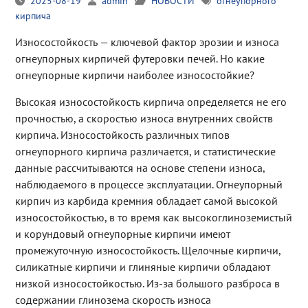
2025-08-19
admin
НОВОСТИ
огнеупорного
кирпича
Износостойкость — ключевой фактор эрозии и износа
огнеупорных кирпичей футеровки печей. Но какие
огнеупорные кирпичи наиболее износостойкие?
Высокая износостойкость кирпича определяется не его
прочностью, а скоростью износа внутренних свойств
кирпича. Износостойкость различных типов
огнеупорного кирпича различается, и статистические
данные рассчитываются на основе степени износа,
наблюдаемого в процессе эксплуатации. Огнеупорный
кирпич из карбида кремния обладает самой высокой
износостойкостью, в то время как высокоглиноземистый
и корундовый огнеупорные кирпичи имеют
промежуточную износостойкость. Щелочные кирпичи,
силикатные кирпичи и глиняные кирпичи обладают
низкой износостойкостью. Из-за большого разброса в
содержании глинозема скорость износа