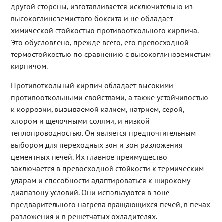
другой стороны, изготавливается исключительно из
высокоглинозёмистого боксита и не обладает
химической стойкостью противооткольного кирпича.
Это обусловлено, прежде всего, его превосходной
термостойкостью по сравнению с высокоглинозёмистым
кирпичом.
Противоткольный кирпич обладает высокими
противооткольными свойствами, а также устойчивостью
к коррозии, вызываемой калием, натрием, серой,
хлором и щелочными солями, и низкой
теплопроводностью. Он является предпочтительным
выбором для переходных зон и зон разложения
цементных печей. Их главное преимущество
заключается в превосходной стойкости к термическим
ударам и способности адаптироваться к широкому
диапазону условий. Они используются в зоне
предварительного нагрева вращающихся печей, в печах
разложения и в решетчатых охладителях.