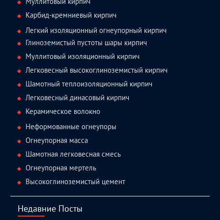
Муллитовый кирпич
Карбид-кремниевый кирпич
Легкий изоляционный огнеупорный кирпич
Глиноземистый пустоты шары кирпич
Муллитовый изоляционный кирпич
Легковесный высокоглиноземистый кирпич
Шамотный теплоизоляционный кирпич
Легковесный динасовый кирпич
Керамическое волокно
Неформованные огнеупоры
Огнеупорная масса
Шамотная легковесная смесь
Огнеупорная мертель
Высокоглиноземистый цемент
Недавние Посты