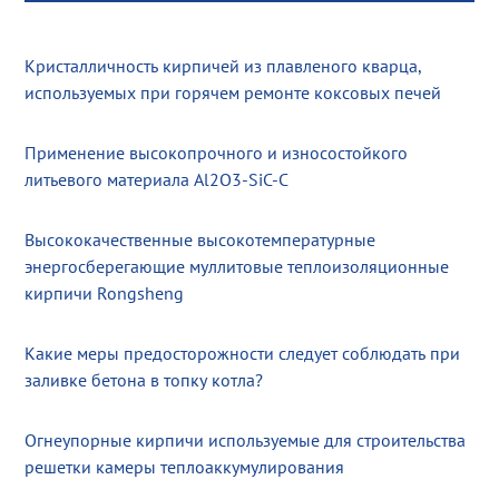
Кристалличность кирпичей из плавленого кварца,
используемых при горячем ремонте коксовых печей
Применение высокопрочного и износостойкого
литьевого материала Al2O3-SiC-C
Высококачественные высокотемпературные
энергосберегающие муллитовые теплоизоляционные
кирпичи Rongsheng
Какие меры предосторожности следует соблюдать при
заливке бетона в топку котла?
Огнеупорные кирпичи используемые для строительства
решетки камеры теплоаккумулирования