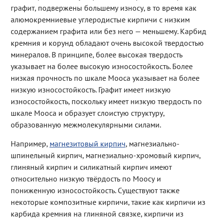
графит, подвержены большему износу, в то время как
алюмокремниевые углеродистые кирпичи с низким
содержанием графита или без него — меньшему. Карбид
кремния и корунд обладают очень высокой твердостью
минералов. В принципе, более высокая твердость
указывает на более высокую износостойкость. Более
низкая прочность по шкале Мооса указывает на более
низкую износостойкость. Графит имеет низкую
износостойкость, поскольку имеет низкую твердость по
шкале Мооса и образует слоистую структуру,
образованную межмолекулярными силами.
Например,
магнезитовый кирпич
, магнезиально-
шпинельный кирпич, магнезиально-хромовый кирпич,
глиняный кирпич и силикатный кирпич имеют
относительно низкую твёрдость по Моосу и
пониженную износостойкость. Существуют также
некоторые композитные кирпичи, такие как кирпичи из
карбида кремния на глиняной связке, кирпичи из