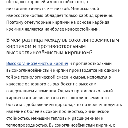
обладают хорошей износостойкостью, а
низкоглиноземистые — низкой. Минимальной
износостойкостью обладает только карбид кремния.
Поэтому огнеупорные кирпичи на основе карбида
кремния являются наиболее износостойкими.
В чём разница между высокоглинозёмистым
кирпичом и противооткольным
высокоглинозёмистым кирпичом?
Высокоглинозёмистый кирпич
и противооткольный
высокоглинозёмистый кирпич производятся из одной и
той же технологической смеси и сырья, используя в
качестве основного сырья боксит с высоким
содержанием алюминия. Однако противооткольный
кирпич изготавливается из высокоглинозёмистого
боксита с добавлением циркона, что позволяет получить
изделие с более высокой прочностью, химической
стойкостью, меньшим тепловым расширением и
теплопроводностью. Высокоглинозёмистый кирпич, с