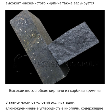
высокоглиноземистого кирпича также варьируется.
Высокоизносостойкие кирпичи из карбида кремния
В зависимости от условий эксплуатации,
алюмокремниевые углеродистые кирпичи, содержащие