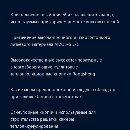
Кристалличность кирпичей из плавленого кварца,
используемых при горячем ремонте коксовых печей
Применение высокопрочного и износостойкого
литьевого материала Al2O3-SiC-C
Высококачественные высокотемпературные
энергосберегающие муллитовые
теплоизоляционные кирпичи Rongsheng
Какие меры предосторожности следует соблюдать
при заливке бетона в топку котла?
Огнеупорные кирпичи используемые для
строительства решетки камеры
теплоаккумулирования