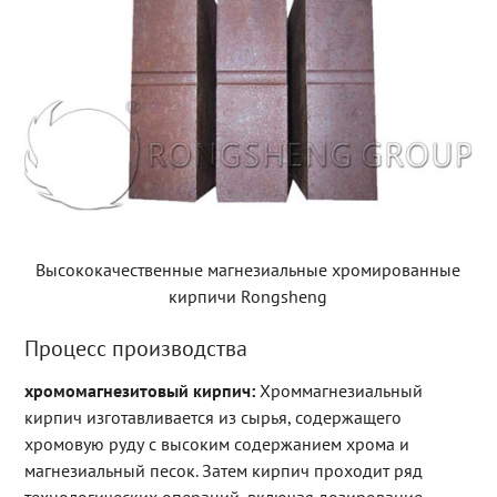
Высококачественные магнезиальные хромированные
кирпичи Rongsheng
Процесс производства
хромомагнезитовый кирпич:
Хроммагнезиальный
кирпич изготавливается из сырья, содержащего
хромовую руду с высоким содержанием хрома и
магнезиальный песок. Затем кирпич проходит ряд
технологических операций, включая дозирование,