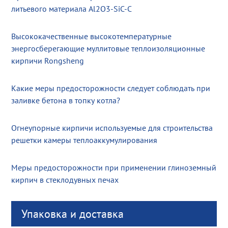
литьевого материала Al2O3-SiC-C
Высококачественные высокотемпературные
энергосберегающие муллитовые теплоизоляционные
кирпичи Rongsheng
Какие меры предосторожности следует соблюдать при
заливке бетона в топку котла?
Огнеупорные кирпичи используемые для строительства
решетки камеры теплоаккумулирования
Меры предосторожности при применении глиноземный
кирпич в стеклодувных печах
Упаковка и доставка