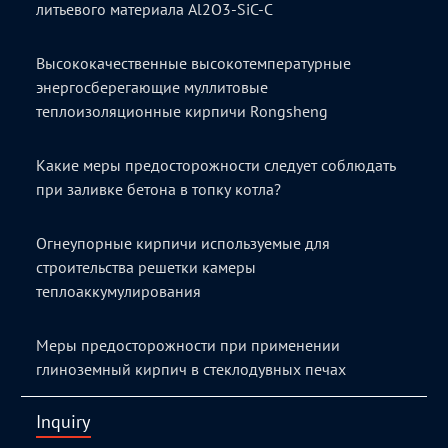
литьевого материала Al2O3-SiC-C
Высококачественные высокотемпературные
энергосберегающие муллитовые
теплоизоляционные кирпичи Rongsheng
Какие меры предосторожности следует соблюдать
при заливке бетона в топку котла?
Огнеупорные кирпичи используемые для
строительства решетки камеры
теплоаккумулирования
Меры предосторожности при применении
глиноземный кирпич в стеклодувных печах
Inquiry