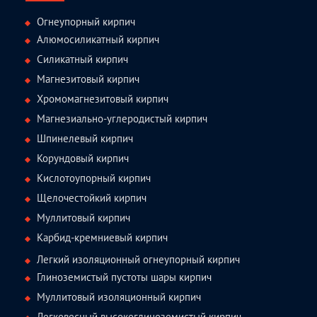
Огнеупорный кирпич
Алюмосиликатный кирпич
Силикатный кирпич
Магнезитовый кирпич
Хромомагнезитовый кирпич
Магнезиально-углеродистый кирпич
Шпинелевый кирпич
Корундовый кирпич
Кислотоупорный кирпич
Щелочестойкий кирпич
Муллитовый кирпич
Карбид-кремниевый кирпич
Легкий изоляционный огнеупорный кирпич
Глиноземистый пустоты шары кирпич
Муллитовый изоляционный кирпич
Легковесный высокоглиноземистый кирпич