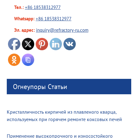
Тел.:
+86 18538312977
Whatsapp:
+86 18538312977
Эл. адрес:
inquiry@refractory-ru.com
Огнеупоры Статьи
Кристалличность кирпичей из плавленого кварца,
используемых при горячем ремонте коксовых печей
Применение высокопрочного и износостойкого