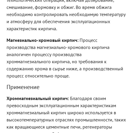
смешивание, формовку и обжиг. Во время обжига
необходимо контролировать необходимую температуру
и атмосферу для обеспечения эксплуатационных
характеристик кирпича.
Магнезиально-хромовый кирпич:
Процесс
производства магнезиально-хромового кирпича
аналогичен процессу производства
хроммагнезиального кирпича, но требования к
содержанию хрома в сырье ниже, а производственный
процесс относительно проще.
Применение
Хроммагнезиальный кирпич:
Благодаря своим
превосходным эксплуатационным характеристикам
хроммагнезиальный кирпич широко используется в
высокотемпературных отраслях промышленности, таких
как вращающиеся цементные печи, регенераторы