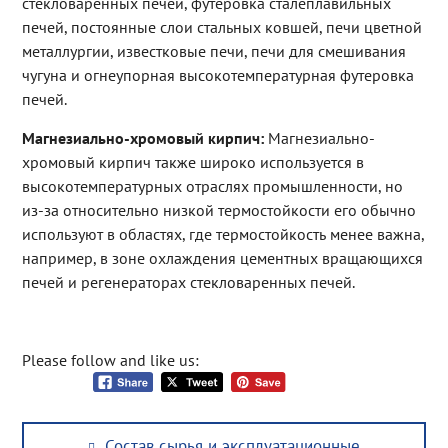
стекловаренных печей, футеровка сталеплавильных
печей, постоянные слои стальных ковшей, печи цветной
металлургии, известковые печи, печи для смешивания
чугуна и огнеупорная высокотемпературная футеровка
печей.
Магнезиально-хромовый кирпич:
Магнезиально-
хромовый кирпич также широко используется в
высокотемпературных отраслях промышленности, но
из-за относительно низкой термостойкости его обычно
используют в областях, где термостойкость менее важна,
например, в зоне охлаждения цементных вращающихся
печей и регенераторах стекловаренных печей.
Please follow and like us:
Post
Previous
Состав сырья и эксплуатационные