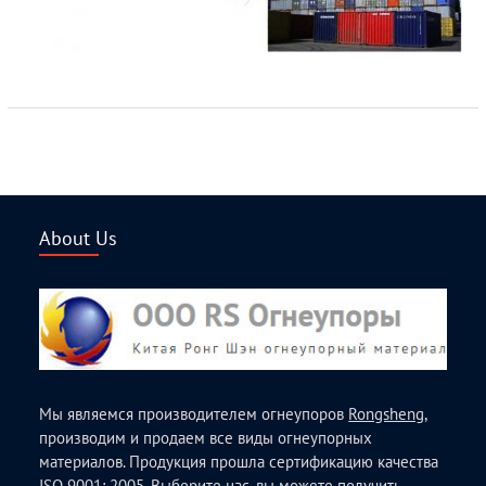
About Us
Мы являемся производителем огнеупоров
Rongsheng
,
производим и продаем все виды огнеупорных
материалов. Продукция прошла сертификацию качества
ISO 9001: 2005. Выберите нас, вы можете получить