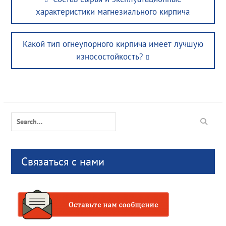
navigation
post:
характеристики магнезиального кирпича
Next
Какой тип огнеупорного кирпича имеет лучшую
post:
износостойкость?
Search
for:
Связаться с нами