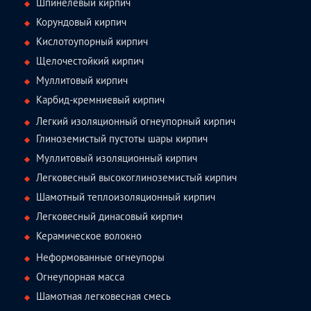
Шпинелевый кирпич
Корундовый кирпич
Кислотоупорный кирпич
Щелочестойкий кирпич
Муллитовый кирпич
Карбид-кремниевый кирпич
Легкий изоляционный огнеупорный кирпич
Глиноземистый пустоты шары кирпич
Муллитовый изоляционный кирпич
Легковесный высокоглиноземистый кирпич
Шамотный теплоизоляционный кирпич
Легковесный динасовый кирпич
Керамическое волокно
Неформованные огнеупоры
Огнеупорная масса
Шамотная легковесная смесь