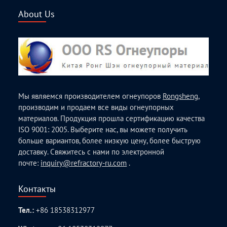
About Us
Мы являемся производителем огнеупоров
Rongsheng
,
производим и продаем все виды огнеупорных
материалов. Продукция прошла сертификацию качества
ISO 9001: 2005. Выберите нас, вы можете получить
больше вариантов, более низкую цену, более быструю
доставку. Свяжитесь с нами по электронной
почте:
inquiry@refractory-ru.com
.
Контакты
Тел.:
+86 18538312977