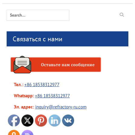
Search
for:
Связаться с нами
Тел.:
+86 18538312977
Whatsapp:
+86 18538312977
Эл. адрес:
inquiry@refractory-ru.com