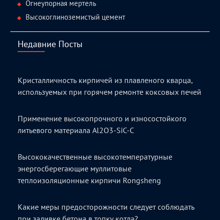
Огнеупорная мертель
Высокоглиноземистый цемент
Недавние Посты
Кристалличность кирпичей из плавленого кварца,
используемых при горячем ремонте коксовых печей
Применение высокопрочного и износостойкого
литьевого материала Al2O3-SiC-C
Высококачественные высокотемпературные
энергосберегающие муллитовые
теплоизоляционные кирпичи Rongsheng
Какие меры предосторожности следует соблюдать
при заливке бетона в топку котла?